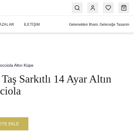
AZALAR
İLETIŞIM
Gelenekten İlham, Geleceğe Tasarım
occiola Altın Küpe
Taş Sarkıtlı 14 Ayar Altın
ciola
ETE EKLE