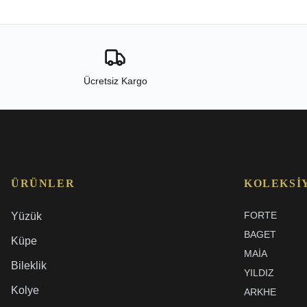
Ücretsiz Kargo
ÜRÜNLER
KOLEKSI
FORTE
Yüzük
BAGET
Küpe
MAIA
Bileklik
YILDIZ
Kolye
ARKHE