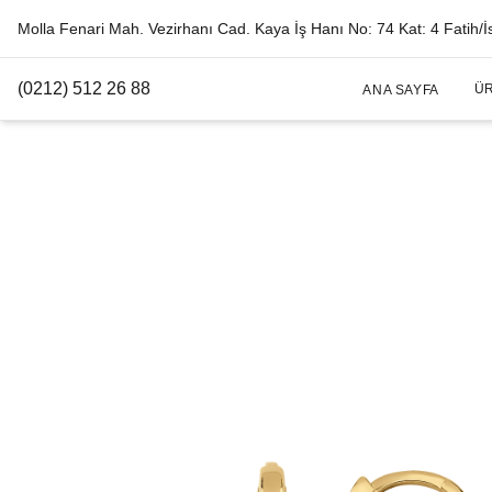
Molla Fenari Mah. Vezirhanı Cad. Kaya İş Hanı No: 74 Kat: 4 Fatih/İ
(0212) 512 26 88
Ü
ANA SAYFA