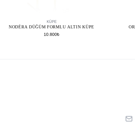
SEPETE EKLE
KÜPE
NODÉRA DÜĞÜM FORMLU ALTIN KÜPE
OR
10.800₺