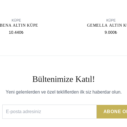
SEPETE EKLE
SEPETE EKLE
KÜPE
KÜPE
GEMELLA ALTIN K
BENA ALTIN KÜPE
9.000₺
10.440₺
Bültenimize Katıl!
Yeni gelenlerden ve özel tekliflerden ilk siz haberdar olun.
ABONE O