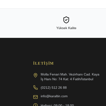
Yüksek Kalite
İLETIŞIM
Molla Fenari Mah. Vezirhanı Cad. Kaya
İş Hanı No: 74 Kat: 4 Fatih/İstanbul
(0212) 512 26 88
info@karaltin.com
Haftaiçi: 09:00 - 18:00