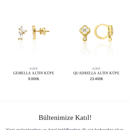
SEPETE EKLE
SEPETE EKLE
KÜPE
KÜPE
GEMELLA ALTIN KÜPE
QUADRELLA ALTIN KÜPE
9.000₺
23.400₺
Bültenimize Katıl!