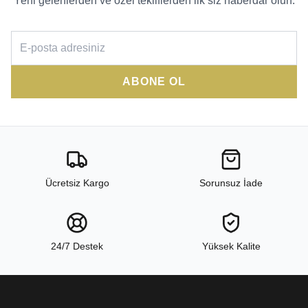
Yeni gelenlerden ve özel tekliflerden ilk siz haberdar olun.
ABONE OL
Ücretsiz Kargo
Sorunsuz İade
24/7 Destek
Yüksek Kalite