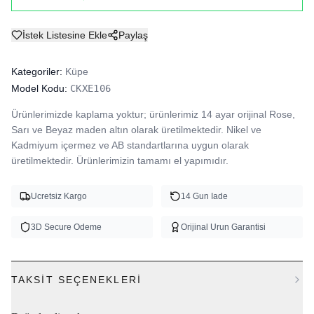
İstek Listesine Ekle
Paylaş
Kategoriler:
Küpe
Model Kodu:
CKXE106
Ürünlerimizde kaplama yoktur; ürünlerimiz 14 ayar orijinal Rose, 
Sarı ve Beyaz maden altın olarak üretilmektedir. Nikel ve 
Kadmiyum içermez ve AB standartlarına uygun olarak 
üretilmektedir. Ürünlerimizin tamamı el yapımıdır.
Ucretsiz Kargo
14 Gun Iade
3D Secure Odeme
Orijinal Urun Garantisi
TAKSIT SEÇENEKLERI