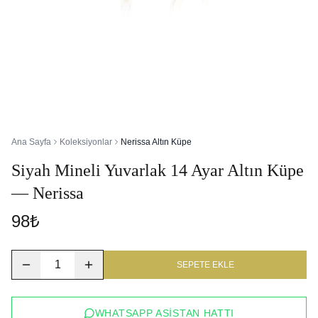
Ana Sayfa
Koleksiyonlar
Nerissa Altın Küpe
Siyah Mineli Yuvarlak 14 Ayar Altın Küpe
— Nerissa
98₺
1
SEPETE EKLE
WHATSAPP ASISTAN HATTI