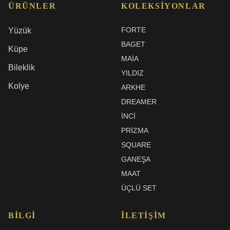
ÜRÜNLER
KOLEKSIYONLAR
FORTE
Yüzük
BAGET
Küpe
MAIA
Bileklik
YILDIZ
Kolye
ARKHE
DREAMER
İNCI
PRIZMA
SQUARE
GANEŞA
MAAT
ÜÇLÜ SET
BILGI
İLETIŞIM