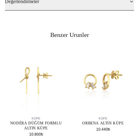
Değerlendirmeler
Benzer Urunler
SEPETE EKLE
SEPETE EKLE
KÜPE
KÜPE
NODÉRA DÜĞÜM FORMLU
ORBENA ALTIN KÜPE
ALTIN KÜPE
10.440₺
10.800₺