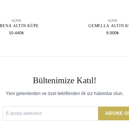
SEPETE EKLE
SEPETE EKLE
KÜPE
KÜPE
GEMELLA ALTIN K
BENA ALTIN KÜPE
9.000₺
10.440₺
Bültenimize Katıl!
Yeni gelenlerden ve özel tekliflerden ilk siz haberdar olun.
ABONE O