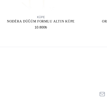
SEPETE EKLE
KÜPE
NODÉRA DÜĞÜM FORMLU ALTIN KÜPE
OR
10.800₺