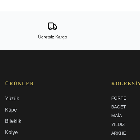
Ücretsiz Kargo
ÜRÜNLER
KOLEKSI
FORTE
Yüzük
BAGET
Küpe
MAIA
Bileklik
YILDIZ
Kolye
ARKHE