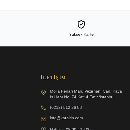
Yüksek Kalite
İLETIŞIM
Molla Fenari Mah. Vezirhanı Cad. Kaya
İş Hanı No: 74 Kat: 4 Fatih/İstanbul
(0212) 512 26 88
info@karaltin.com
Haftaiçi: 09:00 - 18:00