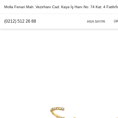
Molla Fenari Mah. Vezirhanı Cad. Kaya İş Hanı No: 74 Kat: 4 Fatih/İ
(0212) 512 26 88
Ü
ANA SAYFA