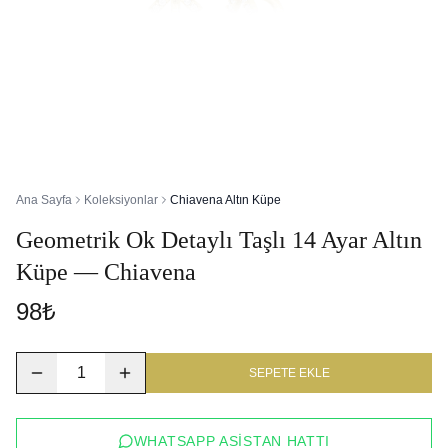
Ana Sayfa
Koleksiyonlar
Chiavena Altın Küpe
Geometrik Ok Detaylı Taşlı 14 Ayar Altın
Küpe — Chiavena
98₺
1
SEPETE EKLE
WHATSAPP ASISTAN HATTI