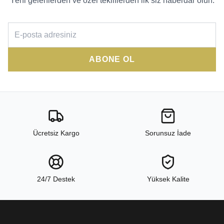
Yeni gelenlerden ve özel tekliflerden ilk siz haberdar olun.
ABONE OL
Ücretsiz Kargo
Sorunsuz İade
24/7 Destek
Yüksek Kalite