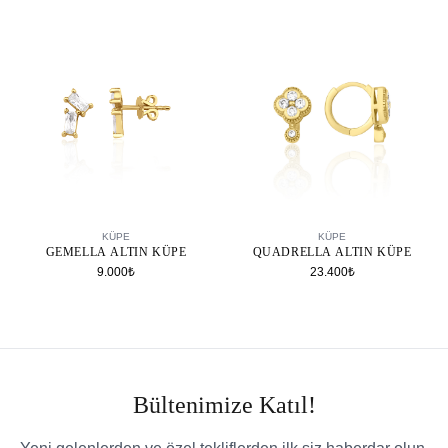
SEPETE EKLE
SEPETE EKLE
KÜPE
KÜPE
GEMELLA ALTIN KÜPE
QUADRELLA ALTIN KÜPE
9.000₺
23.400₺
Bültenimize Katıl!