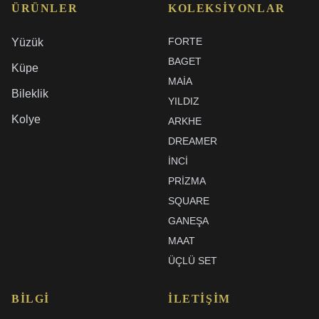
ÜRÜNLER
KOLEKSIYONLAR
FORTE
Yüzük
BAGET
Küpe
MAIA
Bileklik
YILDIZ
Kolye
ARKHE
DREAMER
İNCI
PRIZMA
SQUARE
GANEŞA
MAAT
ÜÇLÜ SET
BILGI
İLETIŞIM