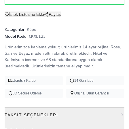
İstek Listesine Ekle
Paylaş
Kategoriler:
Küpe
Model Kodu:
CKXE123
Ürünlerimizde kaplama yoktur; ürünlerimiz 14 ayar orijinal Rose, 
Sarı ve Beyaz maden altın olarak üretilmektedir. Nikel ve 
Kadmiyum içermez ve AB standartlarına uygun olarak 
üretilmektedir. Ürünlerimizin tamamı el yapımıdır.
Ucretsiz Kargo
14 Gun Iade
3D Secure Odeme
Orijinal Urun Garantisi
TAKSIT SEÇENEKLERI