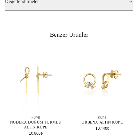
Değerlendirmeler
Benzer Urunler
SEPETE EKLE
SEPETE EKLE
KÜPE
KÜPE
NODÉRA DÜĞÜM FORMLU
ORBENA ALTIN KÜPE
ALTIN KÜPE
10.440₺
10.800₺