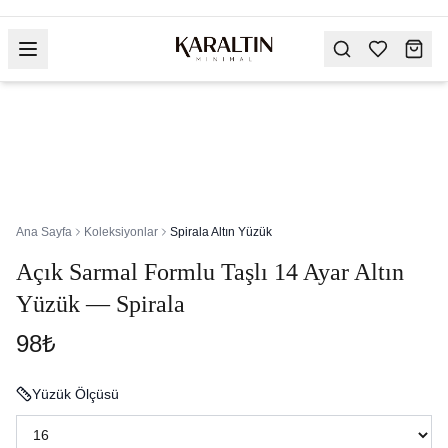
Ana Sayfa
Koleksiyonlar
Spirala Altın Yüzük
Açık Sarmal Formlu Taşlı 14 Ayar Altın
Yüzük — Spirala
98₺
Yüzük Ölçüsü