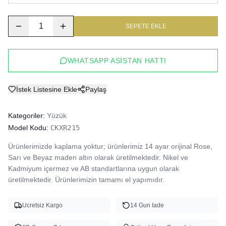
1
SEPETE EKLE
WHATSAPP ASISTAN HATTI
İstek Listesine Ekle
Paylaş
Kategoriler:
Yüzük
Model Kodu:
CKXR215
Ürünlerimizde kaplama yoktur; ürünlerimiz 14 ayar orijinal Rose, 
Sarı ve Beyaz maden altın olarak üretilmektedir. Nikel ve 
Kadmiyum içermez ve AB standartlarına uygun olarak 
üretilmektedir. Ürünlerimizin tamamı el yapımıdır.
Ucretsiz Kargo
14 Gun Iade