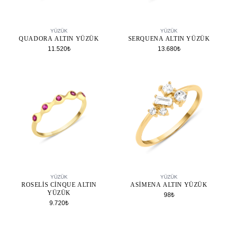
SEPETE EKLE
SEPETE EKLE
YÜZÜK
YÜZÜK
QUADORA ALTIN YÜZÜK
SERQUENA ALTIN YÜZÜK
11.520₺
13.680₺
SEPETE EKLE
SEPETE EKLE
YÜZÜK
YÜZÜK
ROSELIS CINQUE ALTIN
ASIMENA ALTIN YÜZÜK
YÜZÜK
98₺
9.720₺