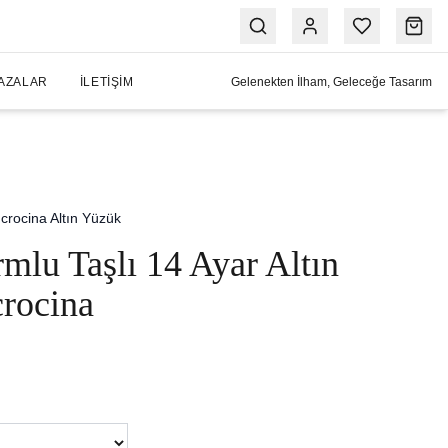
AZALAR
İLETIŞIM
Gelenekten İlham, Geleceğe Tasarım
ncrocina Altın Yüzük
mlu Taşlı 14 Ayar Altın
rocina