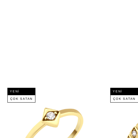
YENI
YENI
ÇOK SATAN
ÇOK SATAN