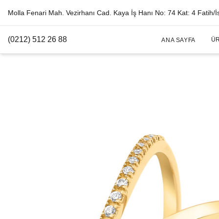
Molla Fenari Mah. Vezirhanı Cad. Kaya İş Hanı No: 74 Kat: 4 Fatih/İ
(0212) 512 26 88
Ü
ANA SAYFA