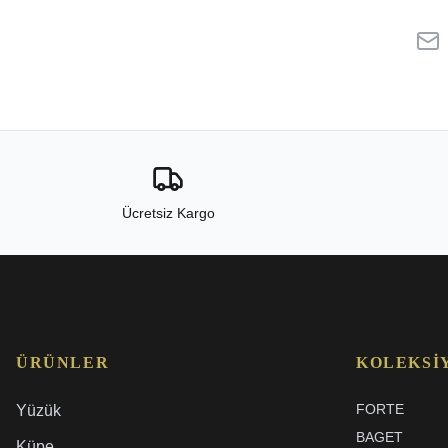
Ücretsiz Kargo
ÜRÜNLER
KOLEKSI
FORTE
Yüzük
BAGET
Küpe