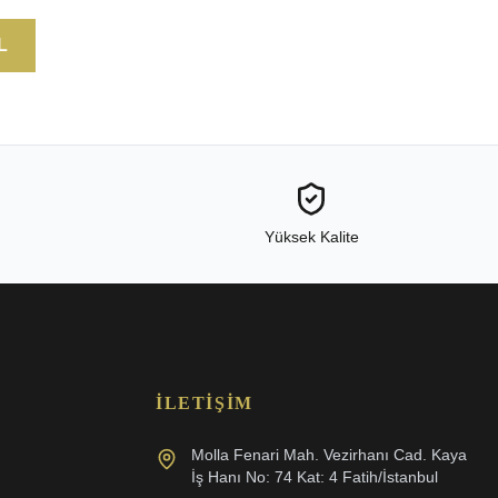
L
Yüksek Kalite
İLETIŞIM
Molla Fenari Mah. Vezirhanı Cad. Kaya
İş Hanı No: 74 Kat: 4 Fatih/İstanbul