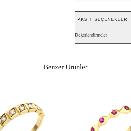
TAKSIT SEÇENEKLERI
Değerlendirmeler
Benzer Urunler