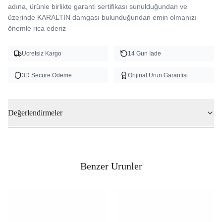
adına, ürünle birlikte garanti sertifikası sunulduğundan ve 
üzerinde KARALTIN damgası bulunduğundan emin olmanızı 
önemle rica ederiz 
Ucretsiz Kargo
14 Gun Iade
3D Secure Odeme
Orijinal Urun Garantisi
Değerlendirmeler
Benzer Urunler