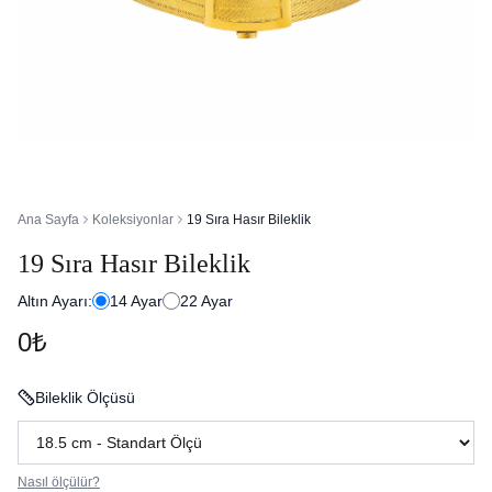
Ana Sayfa
Koleksiyonlar
19 Sıra Hasır Bileklik
19 Sıra Hasır Bileklik
Altın Ayarı:
14
Ayar
22
Ayar
0₺
Bileklik Ölçüsü
Nasıl ölçülür?