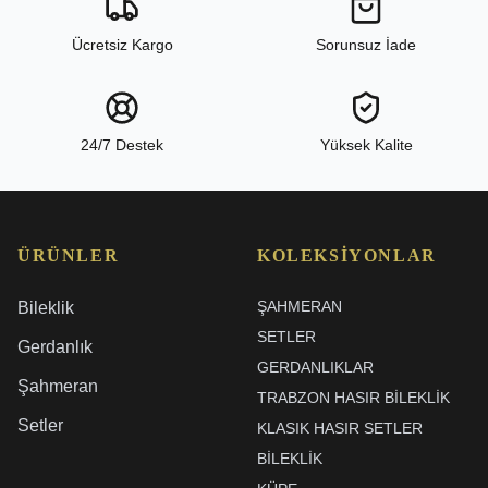
Ücretsiz Kargo
Sorunsuz İade
24/7 Destek
Yüksek Kalite
ÜRÜNLER
KOLEKSIYONLAR
ŞAHMERAN
Bileklik
SETLER
Gerdanlık
GERDANLIKLAR
Şahmeran
TRABZON HASIR BILEKLIK
Setler
KLASIK HASIR SETLER
BİLEKLİK