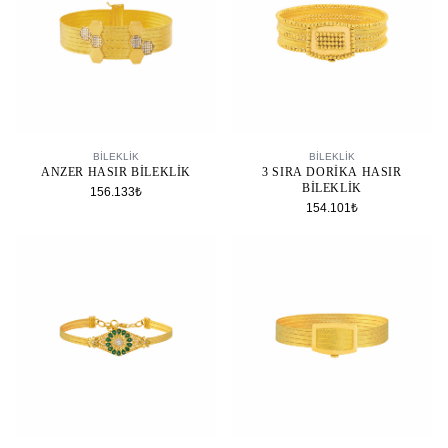
SEPETE EKLE
SEPETE EKLE
BİLEKLİK
BİLEKLİK
ANZER HASIR BILEKLIK
3 SIRA DORIKA HASIR
BILEKLIK
156.133₺
154.101₺
SEPETE EKLE
SEPETE EKLE