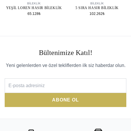
BİLEKLİK
BİLEKLİK
YEŞIL LOREN HASIR BILEKLIK
5 SIRA HASIR BILEKLIK
65.128₺
102.262₺
Bültenimize Katıl!
Yeni gelenlerden ve özel tekliflerden ilk siz haberdar olun.
ABONE OL