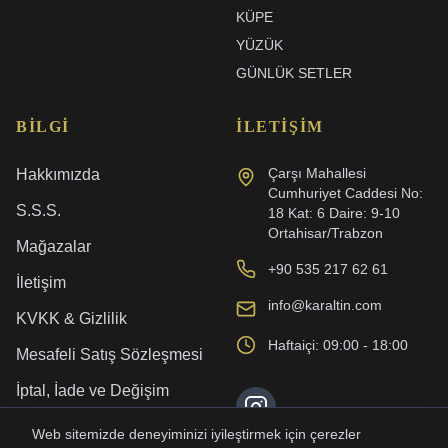
KÜPE
YÜZÜK
GÜNLÜK SETLER
BILGI
İLETIŞIM
Çarşı Mahallesi
Hakkımızda
Cumhuriyet Caddesi No:
S.S.S.
18 Kat: 6 Daire: 9-10
Ortahisar/Trabzon
Mağazalar
+90 535 217 62 61
İletişim
info@karaltin.com
KVKK & Gizlilik
Haftaiçi: 09:00 - 18:00
Mesafeli Satış Sözleşmesi
İptal, İade ve Değişim
Kargo ve Teslimat
Web sitemizde deneyiminizi iyileştirmek için çerezler