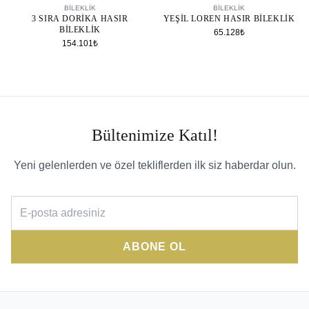
BİLEKLİK
BİLEKLİK
3 SIRA DORIKA HASIR
YEŞIL LOREN HASIR BILEKLIK
BILEKLIK
65.128₺
154.101₺
Bültenimize Katıl!
Yeni gelenlerden ve özel tekliflerden ilk siz haberdar olun.
ABONE OL