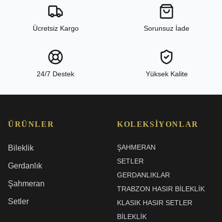
Ücretsiz Kargo
Sorunsuz İade
24/7 Destek
Yüksek Kalite
ÜRÜNLER
KOLEKSIYONLAR
ŞAHMERAN
Bileklik
SETLER
Gerdanlık
GERDANLIKLAR
Şahmeran
TRABZON HASIR BILEKLIK
Setler
KLASIK HASIR SETLER
BİLEKLİK