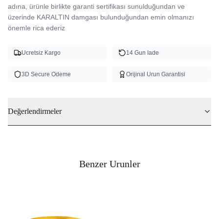
adına, ürünle birlikte garanti sertifikası sunulduğundan ve 
üzerinde KARALTIN damgası bulunduğundan emin olmanızı 
önemle rica ederiz 
Ucretsiz Kargo
14 Gun Iade
3D Secure Odeme
Orijinal Urun Garantisi
Değerlendirmeler
Benzer Urunler