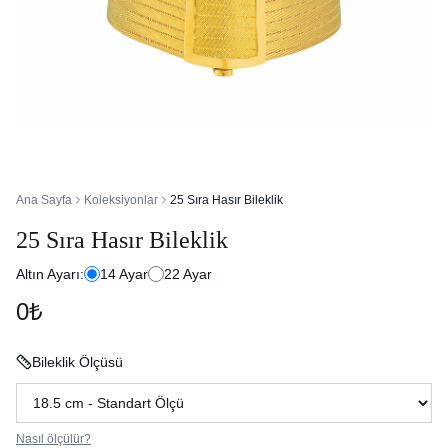
Ana Sayfa
Koleksiyonlar
25 Sıra Hasır Bileklik
25 Sıra Hasır Bileklik
Altın Ayarı:
14
Ayar
22
Ayar
0₺
Bileklik Ölçüsü
Nasıl ölçülür?