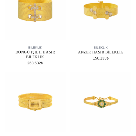
SEPETE EKLE
SEPETE EKLE
BİLEKLİK
BİLEKLİK
DÖNGÜ IŞILTI HASIR
ANZER HASIR BILEKLIK
BILEKLIK
156.133₺
263.532₺
SEPETE EKLE
SEPETE EKLE