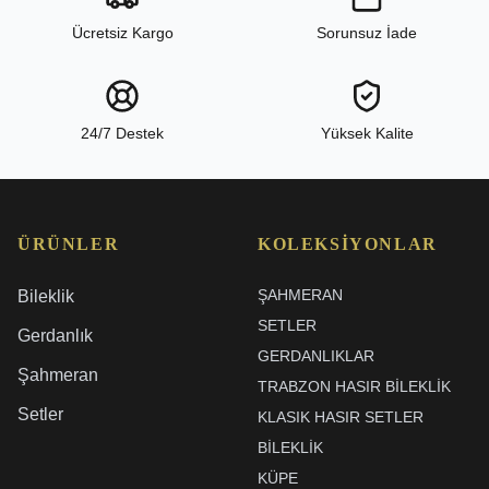
Ücretsiz Kargo
Sorunsuz İade
24/7 Destek
Yüksek Kalite
ÜRÜNLER
KOLEKSIYONLAR
ŞAHMERAN
Bileklik
SETLER
Gerdanlık
GERDANLIKLAR
Şahmeran
TRABZON HASIR BILEKLIK
Setler
KLASIK HASIR SETLER
BİLEKLİK
KÜPE