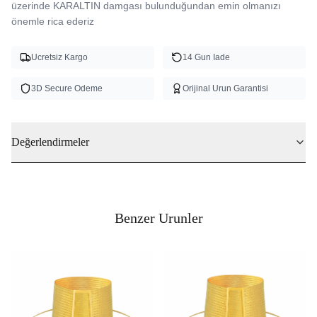
üzerinde KARALTIN damgası bulunduğundan emin olmanızı 
önemle rica ederiz 
Ucretsiz Kargo
14 Gun Iade
3D Secure Odeme
Orijinal Urun Garantisi
Değerlendirmeler
Benzer Urunler