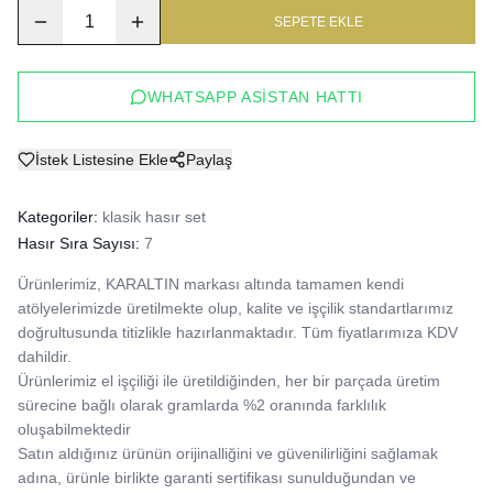
1
SEPETE EKLE
WHATSAPP ASISTAN HATTI
İstek Listesine Ekle
Paylaş
Kategoriler:
klasik hasır set
Hasır Sıra Sayısı:
7
Ürünlerimiz, KARALTIN markası altında tamamen kendi 
atölyelerimizde üretilmekte olup, kalite ve işçilik standartlarımız 
doğrultusunda titizlikle hazırlanmaktadır. Tüm fiyatlarımıza KDV 
dahildir.

Ürünlerimiz el işçiliği ile üretildiğinden, her bir parçada üretim 
sürecine bağlı olarak gramlarda %2 oranında farklılık 
oluşabilmektedir

Satın aldığınız ürünün orijinalliğini ve güvenilirliğini sağlamak 
adına, ürünle birlikte garanti sertifikası sunulduğundan ve 