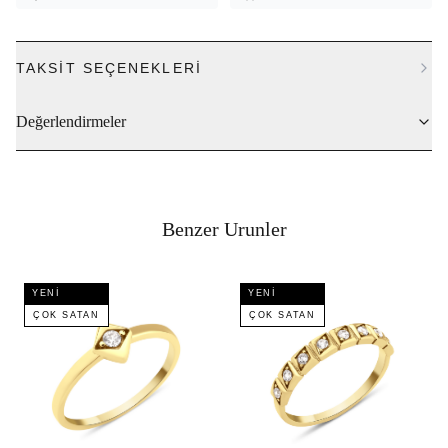
TAKSIT SEÇENEKLERI
Değerlendirmeler
Benzer Urunler
YENI
YENI
ÇOK SATAN
ÇOK SATAN