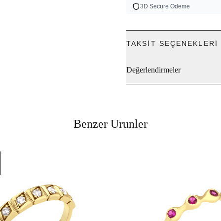
3D Secure Odeme
TAKSIT SEÇENEKLERI
Değerlendirmeler
Benzer Urunler