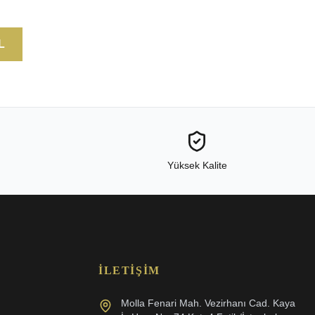
L
Yüksek Kalite
İLETIŞIM
Molla Fenari Mah. Vezirhanı Cad. Kaya