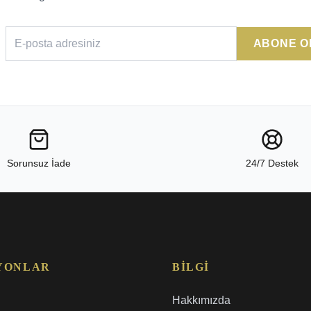
ABONE O
Sorunsuz İade
24/7 Destek
YONLAR
BILGI
Hakkımızda