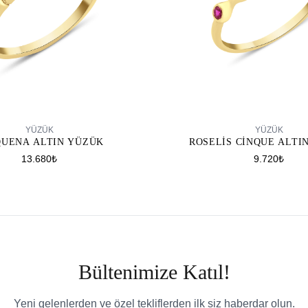
SEPETE EKLE
SEPETE EKLE
YÜZÜK
YÜZÜK
QUENA ALTIN YÜZÜK
ROSELIS CINQUE ALTI
13.680₺
9.720₺
Bültenimize Katıl!
Yeni gelenlerden ve özel tekliflerden ilk siz haberdar olun.