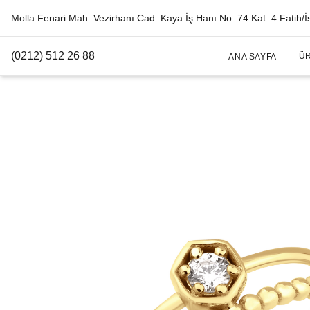
Molla Fenari Mah. Vezirhanı Cad. Kaya İş Hanı No: 74 Kat: 4 Fatih/İ
(0212) 512 26 88
Ü
ANA SAYFA