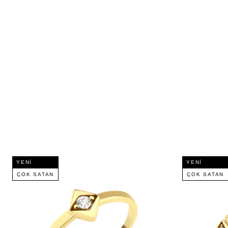
YENI
YENI
ÇOK SATAN
ÇOK SATAN