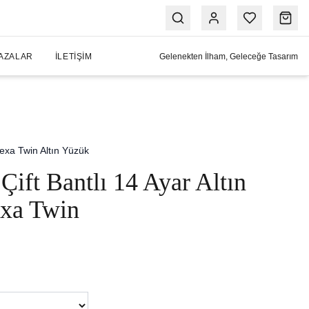
AZALAR
İLETIŞIM
Gelenekten İlham, Geleceğe Tasarım
exa Twin Altın Yüzük
 Çift Bantlı 14 Ayar Altın
xa Twin