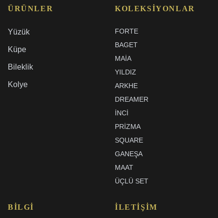
ÜRÜNLER
KOLEKSIYONLAR
FORTE
Yüzük
BAGET
Küpe
MAIA
Bileklik
YILDIZ
Kolye
ARKHE
DREAMER
İNCI
PRIZMA
SQUARE
GANEŞA
MAAT
ÜÇLÜ SET
BILGI
İLETIŞIM