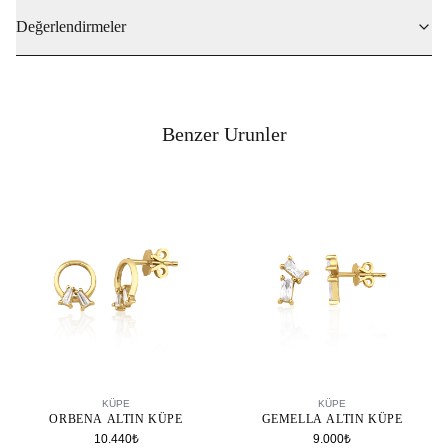
Değerlendirmeler
Benzer Urunler
SEPETE EKLE
SEPETE EKLE
KÜPE
KÜPE
GEMELLA ALTIN KÜPE
ORBENA ALTIN KÜPE
9.000₺
10.440₺