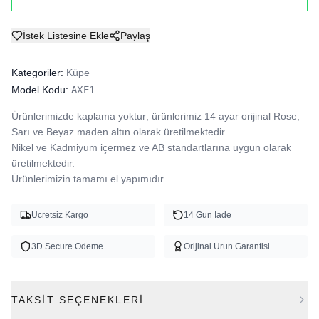
İstek Listesine Ekle
Paylaş
Kategoriler:
Küpe
Model Kodu:
AXE1
Ürünlerimizde kaplama yoktur; ürünlerimiz 14 ayar orijinal Rose, 
Sarı ve Beyaz maden altın olarak üretilmektedir.

Nikel ve Kadmiyum içermez ve AB standartlarına uygun olarak 
üretilmektedir.

Ürünlerimizin tamamı el yapımıdır.
Ucretsiz Kargo
14 Gun Iade
3D Secure Odeme
Orijinal Urun Garantisi
TAKSIT SEÇENEKLERI