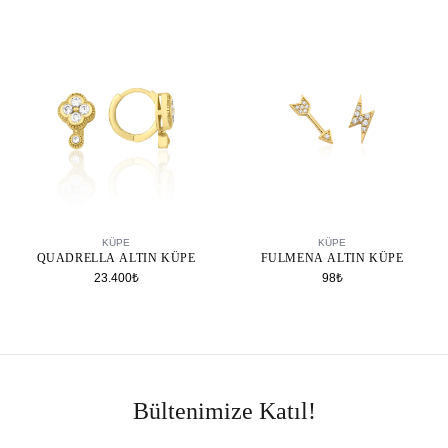
SEPETE EKLE
SEPETE EKLE
KÜPE
KÜPE
QUADRELLA ALTIN KÜPE
FULMENA ALTIN KÜPE
23.400₺
98₺
Bültenimize Katıl!