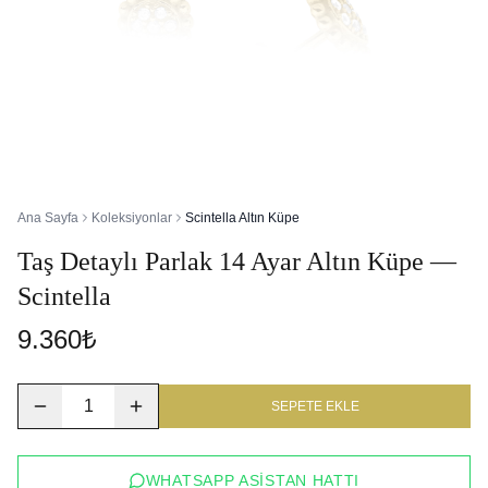
Ana Sayfa
Koleksiyonlar
Scintella Altın Küpe
Taş Detaylı Parlak 14 Ayar Altın Küpe —
Scintella
9.360₺
1
SEPETE EKLE
WHATSAPP ASISTAN HATTI