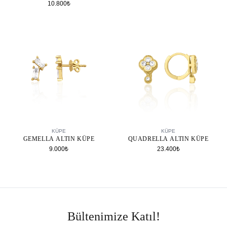
10.800₺
SEPETE EKLE
SEPETE EKLE
KÜPE
KÜPE
GEMELLA ALTIN KÜPE
QUADRELLA ALTIN KÜPE
9.000₺
23.400₺
Bültenimize Katıl!