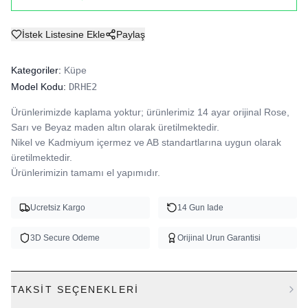
İstek Listesine Ekle
Paylaş
Kategoriler:
Küpe
Model Kodu:
DRHE2
Ürünlerimizde kaplama yoktur; ürünlerimiz 14 ayar orijinal Rose, 
Sarı ve Beyaz maden altın olarak üretilmektedir.

Nikel ve Kadmiyum içermez ve AB standartlarına uygun olarak 
üretilmektedir.

Ürünlerimizin tamamı el yapımıdır.
Ucretsiz Kargo
14 Gun Iade
3D Secure Odeme
Orijinal Urun Garantisi
TAKSIT SEÇENEKLERI