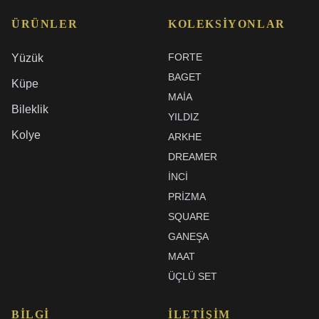
ÜRÜNLER
KOLEKSIYONLAR
FORTE
Yüzük
BAGET
Küpe
MAIA
Bileklik
YILDIZ
Kolye
ARKHE
DREAMER
İNCI
PRIZMA
SQUARE
GANEŞA
MAAT
ÜÇLÜ SET
BILGI
İLETIŞIM