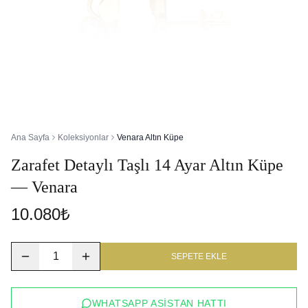
Ana Sayfa
Koleksiyonlar
Venara Altın Küpe
Zarafet Detaylı Taşlı 14 Ayar Altın Küpe
— Venara
10.080₺
1
SEPETE EKLE
WHATSAPP ASISTAN HATTI