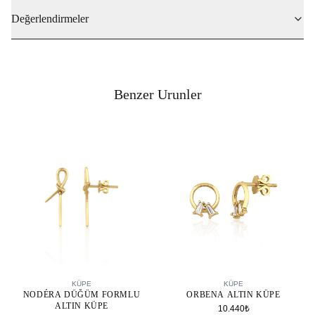
Değerlendirmeler
Benzer Urunler
SEPETE EKLE
SEPETE EKLE
KÜPE
KÜPE
NODÉRA DÜĞÜM FORMLU
ORBENA ALTIN KÜPE
ALTIN KÜPE
10.440₺