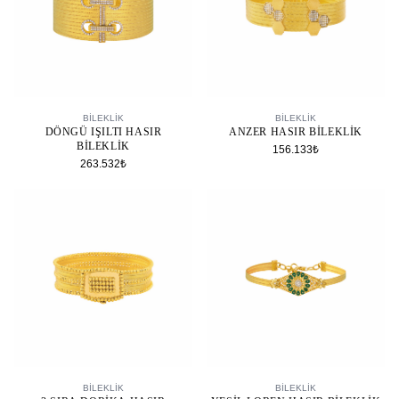
SEPETE EKLE
SEPETE EKLE
BİLEKLİK
BİLEKLİK
DÖNGÜ IŞILTI HASIR
ANZER HASIR BILEKLIK
BILEKLIK
156.133₺
263.532₺
SEPETE EKLE
SEPETE EKLE
BİLEKLİK
BİLEKLİK