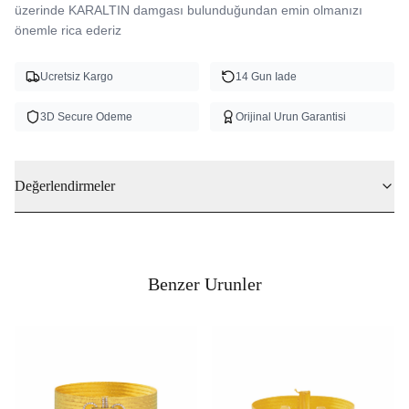
üzerinde KARALTIN damgası bulunduğundan emin olmanızı 
önemle rica ederiz 
Ucretsiz Kargo
14 Gun Iade
3D Secure Odeme
Orijinal Urun Garantisi
Değerlendirmeler
Benzer Urunler