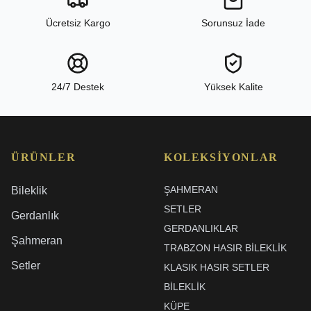
Ücretsiz Kargo
Sorunsuz İade
24/7 Destek
Yüksek Kalite
ÜRÜNLER
KOLEKSIYONLAR
ŞAHMERAN
Bileklik
SETLER
Gerdanlık
GERDANLIKLAR
Şahmeran
TRABZON HASIR BILEKLIK
Setler
KLASIK HASIR SETLER
BİLEKLİK
KÜPE