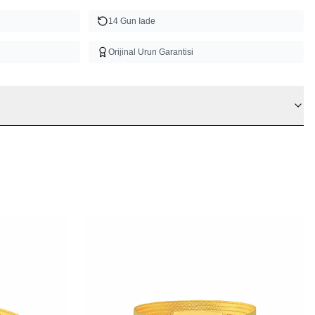
14 Gun Iade
Orijinal Urun Garantisi