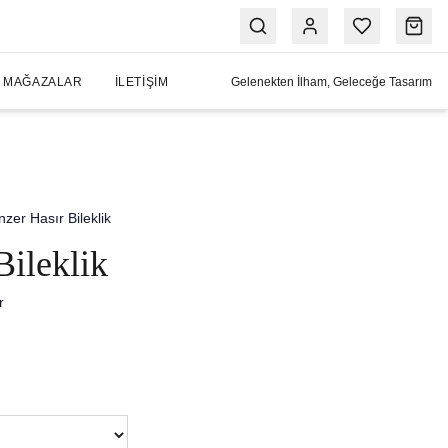
MAĞAZALAR
İLETIŞIM
Gelenekten İlham, Geleceğe Tasarım
nzer Hasır Bileklik
Bileklik
r