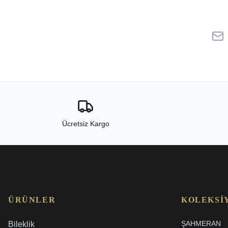
Ücretsiz Kargo
ÜRÜNLER
KOLEKSI
ŞAHMERAN
Bileklik