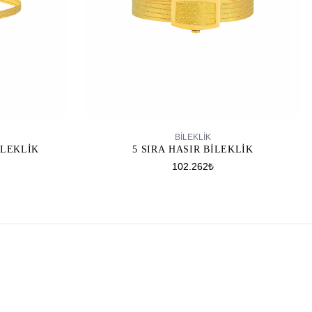
SEPETE EKLE
BİLEKLİK
ILEKLIK
5 SIRA HASIR BILEKLIK
102.262₺