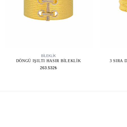
SEPETE EKLE
BİLEKLİK
DÖNGÜ IŞILTI HASIR BILEKLIK
3 SIRA 
263.532₺