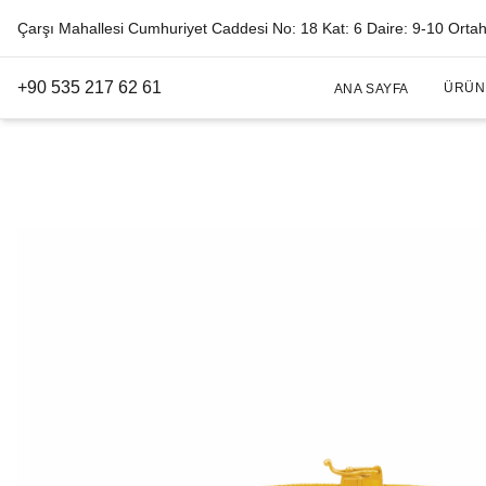
Çarşı Mahallesi Cumhuriyet Caddesi No: 18 Kat: 6 Daire: 9-10 Orta
+90 535 217 62 61
ÜRÜN
ANA SAYFA