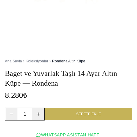
Ana Sayfa
Koleksiyonlar
Rondena Altın Küpe
Baget ve Yuvarlak Taşlı 14 Ayar Altın
Küpe — Rondena
8.280₺
1
SEPETE EKLE
WHATSAPP ASISTAN HATTI