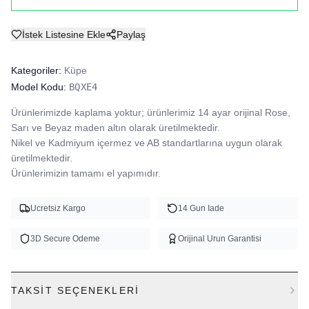
İstek Listesine Ekle
Paylaş
Kategoriler:
Küpe
Model Kodu:
BQXE4
Ürünlerimizde kaplama yoktur; ürünlerimiz 14 ayar orijinal Rose, 
Sarı ve Beyaz maden altın olarak üretilmektedir.

Nikel ve Kadmiyum içermez ve AB standartlarına uygun olarak 
üretilmektedir.

Ürünlerimizin tamamı el yapımıdır.
Ucretsiz Kargo
14 Gun Iade
3D Secure Odeme
Orijinal Urun Garantisi
TAKSIT SEÇENEKLERI