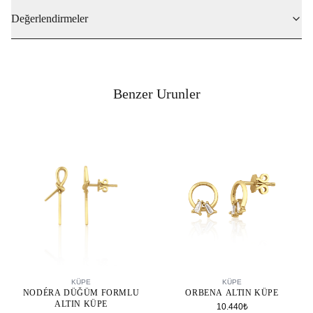
Değerlendirmeler
Benzer Urunler
SEPETE EKLE
SEPETE EKLE
KÜPE
KÜPE
NODÉRA DÜĞÜM FORMLU
ORBENA ALTIN KÜPE
ALTIN KÜPE
10.440₺