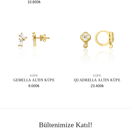
10.800₺
SEPETE EKLE
SEPETE EKLE
KÜPE
KÜPE
GEMELLA ALTIN KÜPE
QUADRELLA ALTIN KÜPE
9.000₺
23.400₺
Bültenimize Katıl!