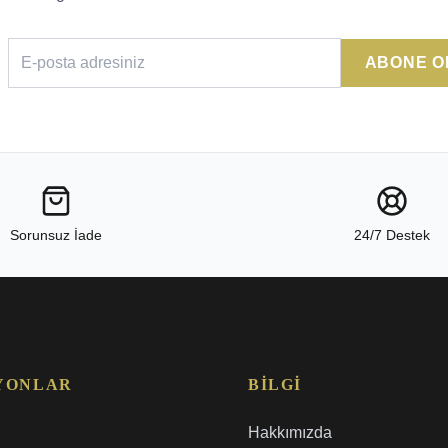
ABONE O
Sorunsuz İade
24/7 Destek
YONLAR
BILGI
Hakkımızda