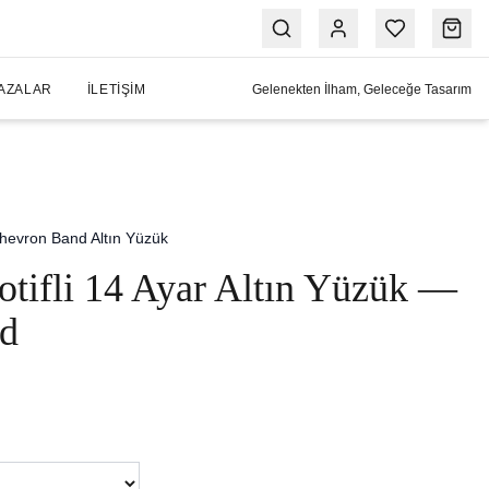
AZALAR
İLETIŞIM
Gelenekten İlham, Geleceğe Tasarım
hevron Band Altın Yüzük
Motifli 14 Ayar Altın Yüzük —
d