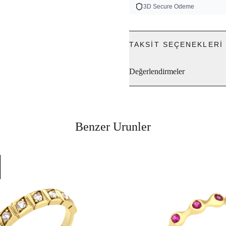
3D Secure Odeme
TAKSIT SEÇENEKLERI
Değerlendirmeler
Benzer Urunler