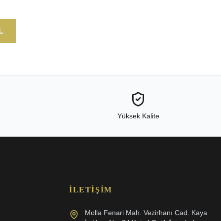
L
Yüksek Kalite
İLETIŞIM
Molla Fenari Mah. Vezirhanı Cad. Kaya