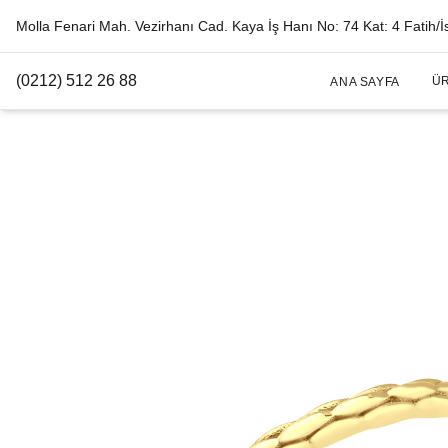
Molla Fenari Mah. Vezirhanı Cad. Kaya İş Hanı No: 74 Kat: 4 Fatih/İ
(0212) 512 26 88
Ü
ANA SAYFA