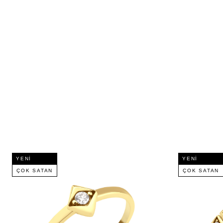
YENI
YENI
ÇOK SATAN
ÇOK SATAN