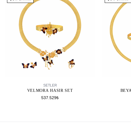
SEPETE EKLE
SETLER
VELMORA HASIR SET
BEYA
537.529₺