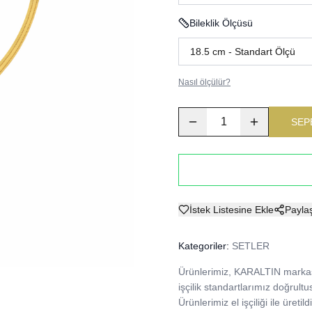
Bileklik Ölçüsü
Nasıl ölçülür?
1
SEP
İstek Listesine Ekle
Payla
Kategoriler:
SETLER
Ürünlerimiz, KARALTIN markası
işçilik standartlarımız doğrultu
Ürünlerimiz el işçiliği ile üre