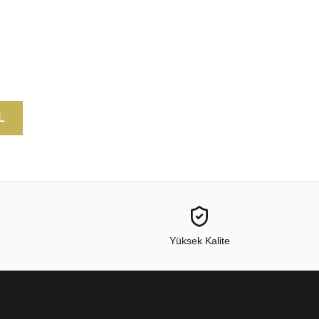
L
Yüksek Kalite