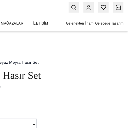
MAĞAZALAR
İLETIŞIM
Gelenekten İlham, Geleceğe Tasarım
eyaz Meyra Hasır Set
Hasır Set
r