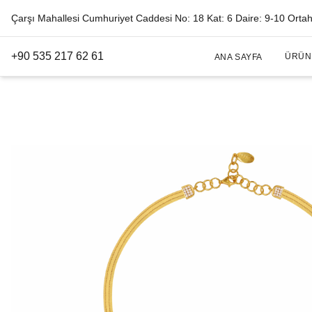
Çarşı Mahallesi Cumhuriyet Caddesi No: 18 Kat: 6 Daire: 9-10 Orta
+90 535 217 62 61
ÜRÜN
ANA SAYFA