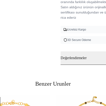
oranında farklılık oluşabilmekte
Satın aldığınız ürünün orijinalli
sertifikası sunulduğundan ve
rica ederiz 
Ucretsiz Kargo
3D Secure Odeme
Değerlendirmeler
Benzer Urunler