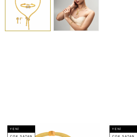
YENI
YENI
ÇOK SATAN
ÇOK SATAN