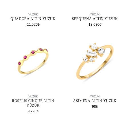
SEPETE EKLE
SEPETE EKLE
YÜZÜK
YÜZÜK
QUADORA ALTIN YÜZÜK
SERQUENA ALTIN YÜZÜK
11.520₺
13.680₺
SEPETE EKLE
SEPETE EKLE
YÜZÜK
YÜZÜK
ROSELIS CINQUE ALTIN
ASIMENA ALTIN YÜZÜK
YÜZÜK
98₺
9.720₺