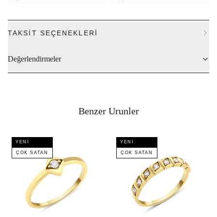
TAKSIT SEÇENEKLERI
Değerlendirmeler
Benzer Urunler
YENI
YENI
ÇOK SATAN
ÇOK SATAN