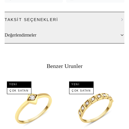
TAKSIT SEÇENEKLERI
Değerlendirmeler
Benzer Urunler
YENI
YENI
ÇOK SATAN
ÇOK SATAN