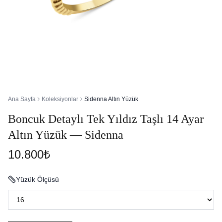
Ana Sayfa
Koleksiyonlar
Sidenna Altın Yüzük
Boncuk Detaylı Tek Yıldız Taşlı 14 Ayar
Altın Yüzük — Sidenna
10.800₺
Yüzük Ölçüsü