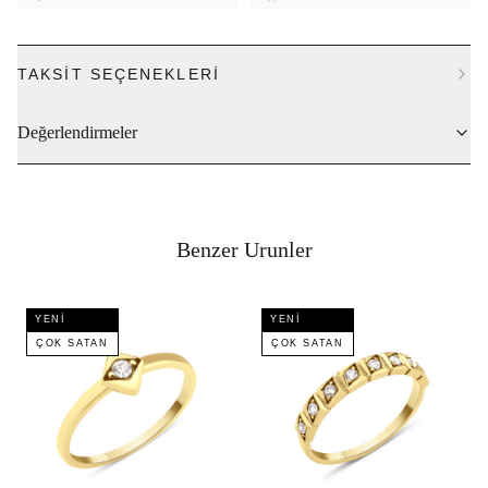
TAKSIT SEÇENEKLERI
Değerlendirmeler
Benzer Urunler
YENI
YENI
ÇOK SATAN
ÇOK SATAN