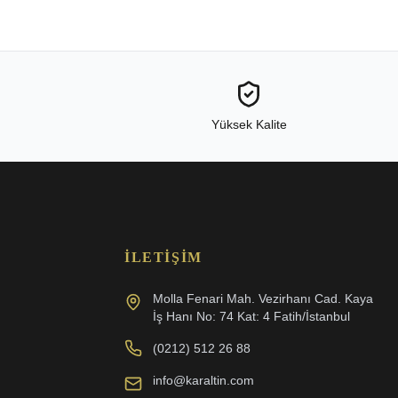
Yüksek Kalite
İLETIŞIM
Molla Fenari Mah. Vezirhanı Cad. Kaya
İş Hanı No: 74 Kat: 4 Fatih/İstanbul
(0212) 512 26 88
info@karaltin.com