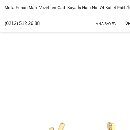
Molla Fenari Mah. Vezirhanı Cad. Kaya İş Hanı No: 74 Kat: 4 Fatih/İ
(0212) 512 26 88
Ü
ANA SAYFA