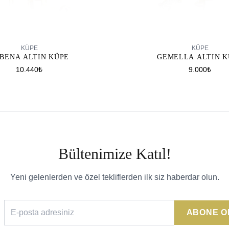
SEPETE EKLE
SEPETE EKLE
KÜPE
KÜPE
GEMELLA ALTIN K
BENA ALTIN KÜPE
9.000₺
10.440₺
Bültenimize Katıl!
Yeni gelenlerden ve özel tekliflerden ilk siz haberdar olun.
ABONE O