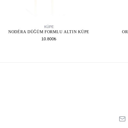
SEPETE EKLE
KÜPE
NODÉRA DÜĞÜM FORMLU ALTIN KÜPE
OR
10.800₺