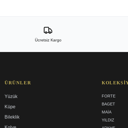
Ücretsiz Kargo
ÜRÜNLER
KOLEKSI
FORTE
Yüzük
BAGET
Küpe
MAIA
Bileklik
YILDIZ
Kolye