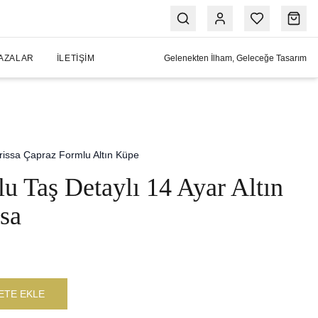
AZALAR
İLETIŞIM
Gelenekten İlham, Geleceğe Tasarım
rissa Çapraz Formlu Altın Küpe
u Taş Detaylı 14 Ayar Altın
sa
ETE EKLE