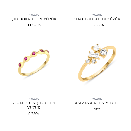
SEPETE EKLE
SEPETE EKLE
YÜZÜK
YÜZÜK
QUADORA ALTIN YÜZÜK
SERQUENA ALTIN YÜZÜK
11.520₺
13.680₺
SEPETE EKLE
SEPETE EKLE
YÜZÜK
YÜZÜK
ROSELIS CINQUE ALTIN
ASIMENA ALTIN YÜZÜK
YÜZÜK
98₺
9.720₺