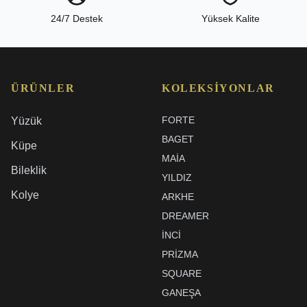
24/7 Destek
Yüksek Kalite
ÜRÜNLER
KOLEKSIYONLAR
FORTE
Yüzük
BAGET
Küpe
MAIA
Bileklik
YILDIZ
Kolye
ARKHE
DREAMER
İNCI
PRIZMA
SQUARE
GANEŞA