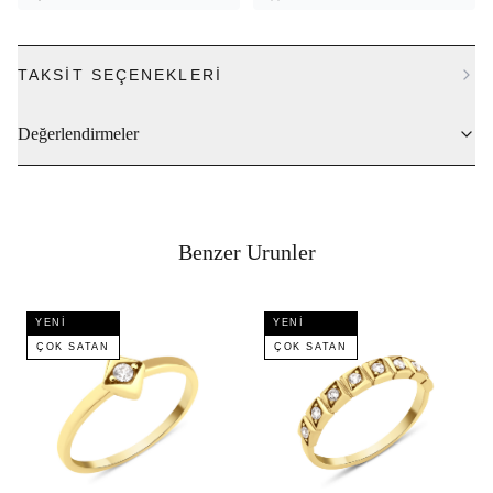
TAKSIT SEÇENEKLERI
Değerlendirmeler
Benzer Urunler
YENI
YENI
ÇOK SATAN
ÇOK SATAN