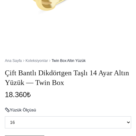
Ana Sayfa
Koleksiyonlar
Twin Box Altın Yüzük
Çift Bantlı Dikdörtgen Taşlı 14 Ayar Altın
Yüzük — Twin Box
18.360₺
Yüzük Ölçüsü