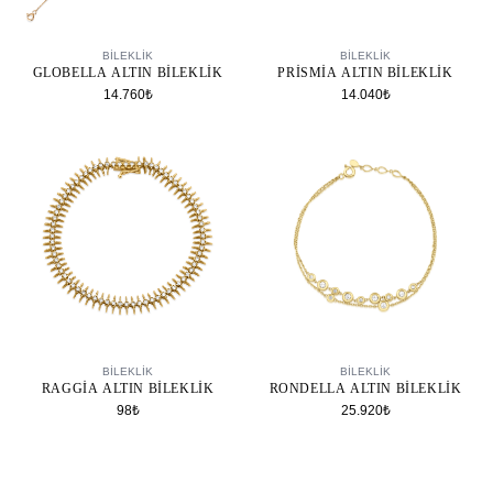
SEPETE EKLE
SEPETE EKLE
BILEKLIK
BILEKLIK
GLOBELLA ALTIN BILEKLIK
PRISMIA ALTIN BILEKLIK
14.760₺
14.040₺
SEPETE EKLE
SEPETE EKLE
BILEKLIK
BILEKLIK
RAGGIA ALTIN BILEKLIK
RONDELLA ALTIN BILEKLIK
98₺
25.920₺