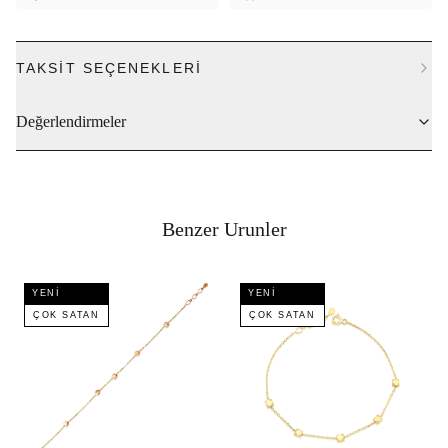
TAKSIT SEÇENEKLERI
Değerlendirmeler
Benzer Urunler
YENI
YENI
ÇOK SATAN
ÇOK SATAN