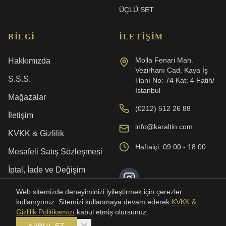
ÜÇLÜ SET
BILGI
İLETIŞIM
Molla Fenari Mah.
Hakkımızda
Vezirhanı Cad. Kaya İş
S.S.S.
Hanı No: 74 Kat: 4 Fatih/
İstanbul
Mağazalar
(0212) 512 26 88
İletişim
info@karaltin.com
KVKK & Gizlilik
Haftaiçi: 09:00 - 18:00
Mesafeli Satış Sözleşmesi
İptal, İade ve Değişim
Kargo ve Teslimat
Web sitemizde deneyiminizi iyileştirmek için çerezler
kullanıyoruz. Sitemizi kullanmaya devam ederek
KVKK &
Gizlilik Politikamızı
kabul etmiş olursunuz.