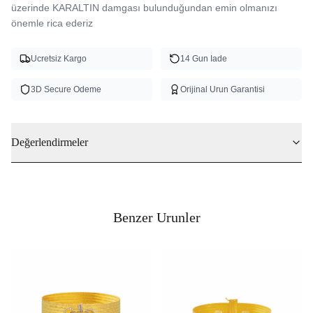
üzerinde KARALTIN damgası bulunduğundan emin olmanızı 
önemle rica ederiz
Ucretsiz Kargo
14 Gun Iade
3D Secure Odeme
Orijinal Urun Garantisi
Değerlendirmeler
Benzer Urunler