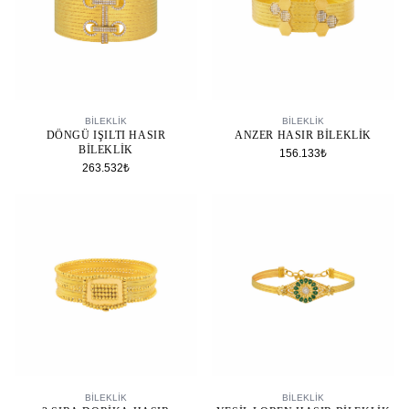
SEPETE EKLE
SEPETE EKLE
BİLEKLİK
BİLEKLİK
DÖNGÜ IŞILTI HASIR
ANZER HASIR BILEKLIK
BILEKLIK
156.133₺
263.532₺
SEPETE EKLE
SEPETE EKLE
BİLEKLİK
BİLEKLİK