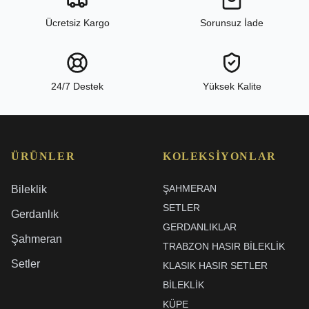
Ücretsiz Kargo
Sorunsuz İade
24/7 Destek
Yüksek Kalite
ÜRÜNLER
KOLEKSIYONLAR
ŞAHMERAN
Bileklik
SETLER
Gerdanlık
GERDANLIKLAR
Şahmeran
TRABZON HASIR BILEKLIK
Setler
KLASIK HASIR SETLER
BİLEKLİK
KÜPE