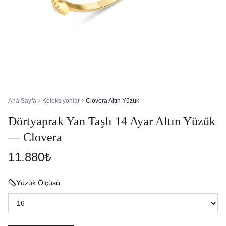
Ana Sayfa
Koleksiyonlar
Clovera Altın Yüzük
Dörtyaprak Yan Taşlı 14 Ayar Altın Yüzük
— Clovera
11.880₺
Yüzük Ölçüsü