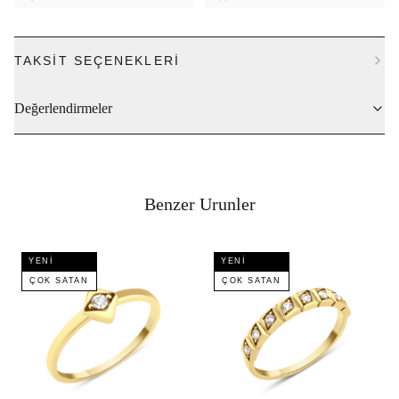
TAKSIT SEÇENEKLERI
Değerlendirmeler
Benzer Urunler
YENI
YENI
ÇOK SATAN
ÇOK SATAN