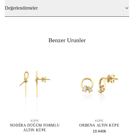
Değerlendirmeler
Benzer Urunler
SEPETE EKLE
SEPETE EKLE
KÜPE
KÜPE
NODÉRA DÜĞÜM FORMLU
ORBENA ALTIN KÜPE
ALTIN KÜPE
10.440₺