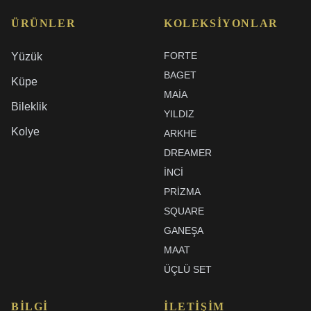
ÜRÜNLER
KOLEKSIYONLAR
FORTE
Yüzük
BAGET
Küpe
MAIA
Bileklik
YILDIZ
Kolye
ARKHE
DREAMER
İNCI
PRIZMA
SQUARE
GANEŞA
MAAT
ÜÇLÜ SET
BILGI
İLETIŞIM