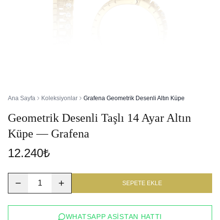
Ana Sayfa
Koleksiyonlar
Grafena Geometrik Desenli Altın Küpe
Geometrik Desenli Taşlı 14 Ayar Altın
Küpe — Grafena
12.240₺
1
SEPETE EKLE
WHATSAPP ASISTAN HATTI