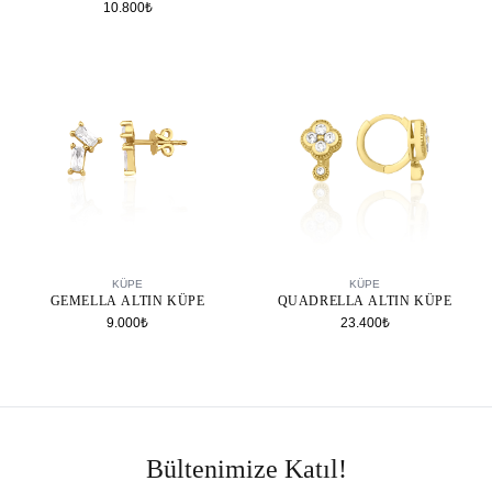
10.800₺
SEPETE EKLE
SEPETE EKLE
KÜPE
KÜPE
GEMELLA ALTIN KÜPE
QUADRELLA ALTIN KÜPE
9.000₺
23.400₺
Bültenimize Katıl!