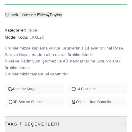
İstek Listesine Ekle
Paylaş
Kategoriler:
Küpe
Model Kodu:
CKXE29
Ürünlerimizde kaplama yoktur; ürünlerimiz 14 ayar orijinal Rose, 
Sarı ve Beyaz maden altın olarak üretilmektedir.

Nikel ve Kadmiyum içermez ve AB standartlarına uygun olarak 
üretilmektedir.

Ürünlerimizin tamamı el yapımıdır.
Ucretsiz Kargo
14 Gun Iade
3D Secure Odeme
Orijinal Urun Garantisi
TAKSIT SEÇENEKLERI