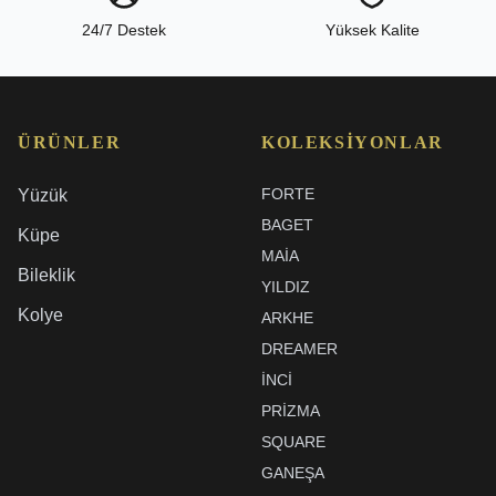
24/7 Destek
Yüksek Kalite
ÜRÜNLER
KOLEKSIYONLAR
FORTE
Yüzük
BAGET
Küpe
MAIA
Bileklik
YILDIZ
Kolye
ARKHE
DREAMER
İNCI
PRIZMA
SQUARE
GANEŞA