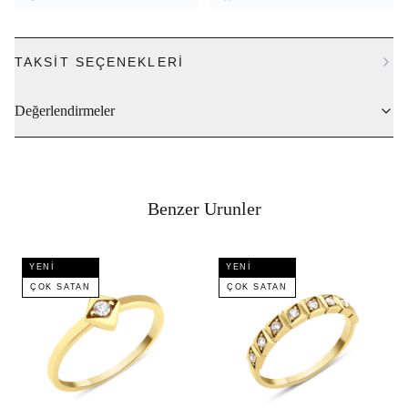
TAKSIT SEÇENEKLERI
Değerlendirmeler
Benzer Urunler
YENI
YENI
ÇOK SATAN
ÇOK SATAN