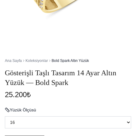
Ana Sayfa
Koleksiyonlar
Bold Spark Altın Yüzük
Gösterişli Taşlı Tasarım 14 Ayar Altın
Yüzük — Bold Spark
25.200₺
Yüzük Ölçüsü