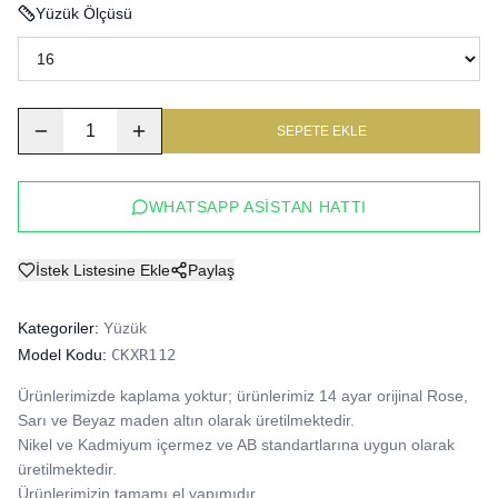
Yüzük Ölçüsü
1
SEPETE EKLE
WHATSAPP ASISTAN HATTI
İstek Listesine Ekle
Paylaş
Kategoriler:
Yüzük
Model Kodu:
CKXR112
Ürünlerimizde kaplama yoktur; ürünlerimiz 14 ayar orijinal Rose, 
Sarı ve Beyaz maden altın olarak üretilmektedir.

Nikel ve Kadmiyum içermez ve AB standartlarına uygun olarak 
üretilmektedir.

Ürünlerimizin tamamı el yapımıdır.