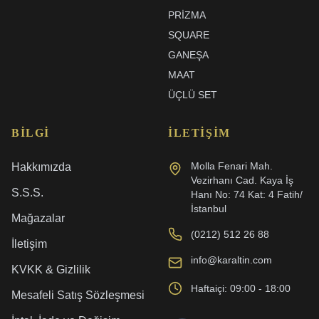
PRIZMA
SQUARE
GANEŞA
MAAT
ÜÇLÜ SET
BILGI
İLETIŞIM
Molla Fenari Mah.
Hakkımızda
Vezirhanı Cad. Kaya İş
S.S.S.
Hanı No: 74 Kat: 4 Fatih/
İstanbul
Mağazalar
(0212) 512 26 88
İletişim
info@karaltin.com
KVKK & Gizlilik
Haftaiçi: 09:00 - 18:00
Mesafeli Satış Sözleşmesi