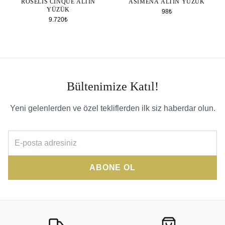
ROSELIS CINQUE ALTIN
ASIMENA ALTIN YÜZÜK
YÜZÜK
98₺
9.720₺
Bültenimize Katıl!
Yeni gelenlerden ve özel tekliflerden ilk siz haberdar olun.
ABONE OL