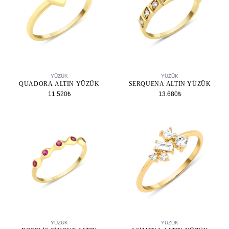
SEPETE EKLE
SEPETE EKLE
YÜZÜK
YÜZÜK
QUADORA ALTIN YÜZÜK
SERQUENA ALTIN YÜZÜK
11.520₺
13.680₺
SEPETE EKLE
SEPETE EKLE
YÜZÜK
YÜZÜK