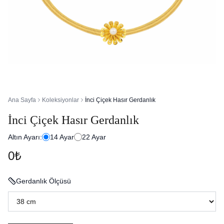
Ana Sayfa
Koleksiyonlar
İnci Çiçek Hasır Gerdanlık
İnci Çiçek Hasır Gerdanlık
Altın Ayarı:
14
Ayar
22
Ayar
0₺
Gerdanlık Ölçüsü