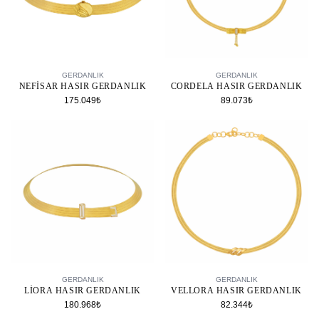
SEPETE EKLE
SEPETE EKLE
GERDANLIK
GERDANLIK
NEFISAR HASIR GERDANLIK
CORDELA HASIR GERDANLIK
175.049₺
89.073₺
SEPETE EKLE
SEPETE EKLE
GERDANLIK
GERDANLIK
LIORA HASIR GERDANLIK
VELLORA HASIR GERDANLIK
180.968₺
82.344₺