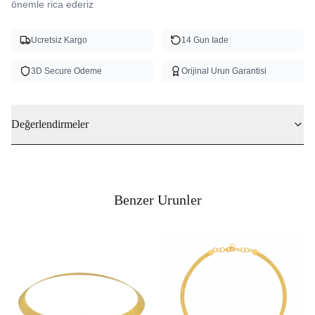
önemle rica ederiz 
Ucretsiz Kargo
14 Gun Iade
3D Secure Odeme
Orijinal Urun Garantisi
Değerlendirmeler
Benzer Urunler