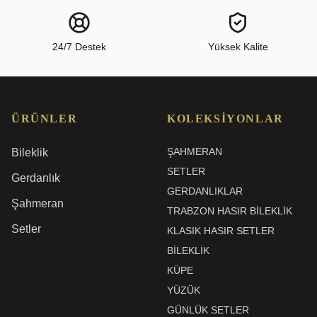
24/7 Destek
Yüksek Kalite
ÜRÜNLER
KOLEKSIYONLAR
ŞAHMERAN
Bileklik
SETLER
Gerdanlık
GERDANLIKLAR
Şahmeran
TRABZON HASIR BILEKLIK
Setler
KLASIK HASIR SETLER
BİLEKLİK
KÜPE
YÜZÜK
GÜNLÜK SETLER