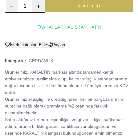
1
SEPETE EKLE
WHATSAPP ASISTAN HATTI
İstek Listesine Ekle
Paylaş
Kategoriler:
GERDANLIK
Ürünlerimiz, KARALTIN markası altında tamamen kendi 
atölyelerimizde üretilmekte olup, kalite ve işçilik standartlarımız 
doğrultusunda titizlikle hazırlanmaktadır. Tüm fiyatlarımıza KDV 
dahildir.

Ürünlerimiz el işçiliği ile üretildiğinden, her bir parçada üretim 
sürecine bağlı olarak gramlarda %2 oranında farklılık 
oluşabilmektedir

Satın aldığınız ürünün orijinalliğini ve güvenilirliğini sağlamak 
adına, ürünle birlikte garanti sertifikası sunulduğundan ve 
üzerinde KARALTIN damgası bulunduğundan emin olmanızı 