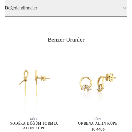
Değerlendirmeler
Benzer Urunler
SEPETE EKLE
SEPETE EKLE
KÜPE
KÜPE
NODÉRA DÜĞÜM FORMLU
ORBENA ALTIN KÜPE
ALTIN KÜPE
10.440₺