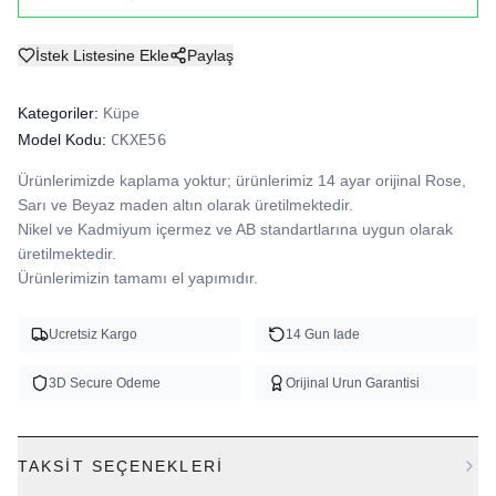
İstek Listesine Ekle
Paylaş
Kategoriler:
Küpe
Model Kodu:
CKXE56
Ürünlerimizde kaplama yoktur; ürünlerimiz 14 ayar orijinal Rose, 
Sarı ve Beyaz maden altın olarak üretilmektedir.

Nikel ve Kadmiyum içermez ve AB standartlarına uygun olarak 
üretilmektedir.

Ürünlerimizin tamamı el yapımıdır.
Ucretsiz Kargo
14 Gun Iade
3D Secure Odeme
Orijinal Urun Garantisi
TAKSIT SEÇENEKLERI