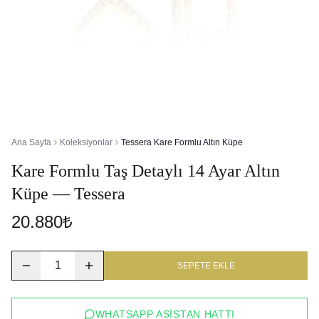
Ana Sayfa
Koleksiyonlar
Tessera Kare Formlu Altın Küpe
Kare Formlu Taş Detaylı 14 Ayar Altın
Küpe — Tessera
20.880₺
1
SEPETE EKLE
WHATSAPP ASISTAN HATTI