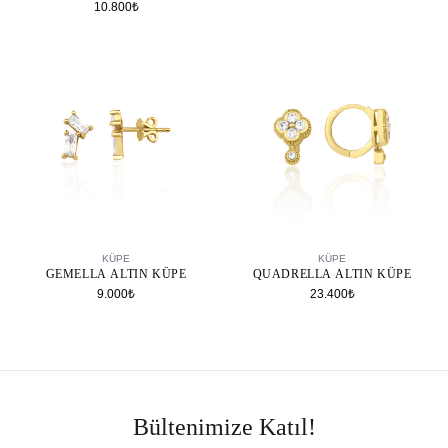
10.800₺
SEPETE EKLE
SEPETE EKLE
KÜPE
KÜPE
GEMELLA ALTIN KÜPE
QUADRELLA ALTIN KÜPE
9.000₺
23.400₺
Bültenimize Katıl!