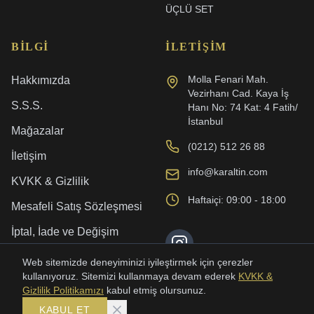
ÜÇLÜ SET
BILGI
İLETIŞIM
Molla Fenari Mah.
Hakkımızda
Vezirhanı Cad. Kaya İş
S.S.S.
Hanı No: 74 Kat: 4 Fatih/
İstanbul
Mağazalar
(0212) 512 26 88
İletişim
info@karaltin.com
KVKK & Gizlilik
Haftaiçi: 09:00 - 18:00
Mesafeli Satış Sözleşmesi
İptal, İade ve Değişim
Kargo ve Teslimat
Web sitemizde deneyiminizi iyileştirmek için çerezler
kullanıyoruz. Sitemizi kullanmaya devam ederek
KVKK &
Gizlilik Politikamızı
kabul etmiş olursunuz.
KABUL ET