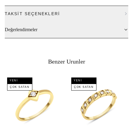
TAKSIT SEÇENEKLERI
Değerlendirmeler
Benzer Urunler
YENI
YENI
ÇOK SATAN
ÇOK SATAN