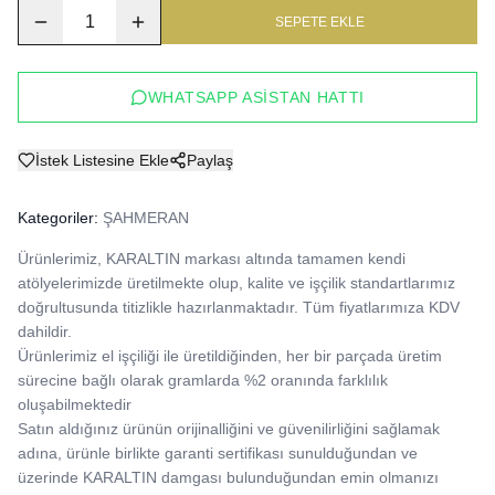
1
SEPETE EKLE
WHATSAPP ASISTAN HATTI
İstek Listesine Ekle
Paylaş
Kategoriler:
ŞAHMERAN
Ürünlerimiz, KARALTIN markası altında tamamen kendi 
atölyelerimizde üretilmekte olup, kalite ve işçilik standartlarımız 
doğrultusunda titizlikle hazırlanmaktadır. Tüm fiyatlarımıza KDV 
dahildir.

Ürünlerimiz el işçiliği ile üretildiğinden, her bir parçada üretim 
sürecine bağlı olarak gramlarda %2 oranında farklılık 
oluşabilmektedir

Satın aldığınız ürünün orijinalliğini ve güvenilirliğini sağlamak 
adına, ürünle birlikte garanti sertifikası sunulduğundan ve 
üzerinde KARALTIN damgası bulunduğundan emin olmanızı 