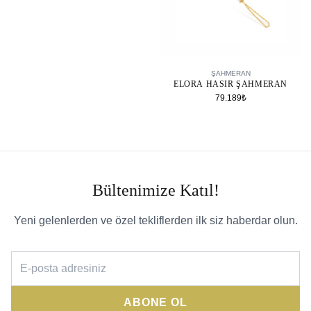
SEPETE EKLE
ŞAHMERAN
ELORA HASIR ŞAHMERAN
79.189₺
Bültenimize Katıl!
Yeni gelenlerden ve özel tekliflerden ilk siz haberdar olun.
ABONE OL