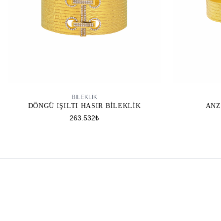
SEPETE EKLE
BİLEKLİK
DÖNGÜ IŞILTI HASIR BILEKLIK
ANZ
263.532₺