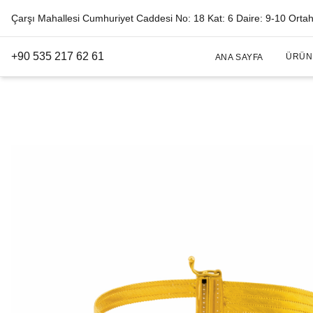
Çarşı Mahallesi Cumhuriyet Caddesi No: 18 Kat: 6 Daire: 9-10 Orta
+90 535 217 62 61
ÜRÜN
ANA SAYFA