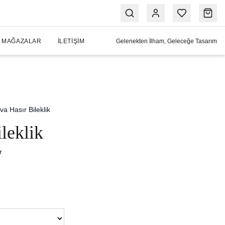
MAĞAZALAR
İLETIŞIM
Gelenekten İlham, Geleceğe Tasarım
iva Hasır Bileklik
leklik
r