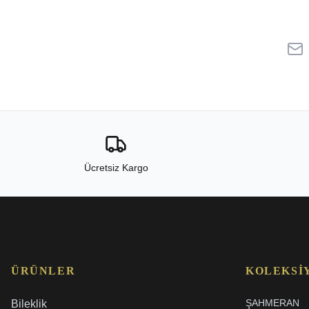
Ücretsiz Kargo
ÜRÜNLER
KOLEKSI
ŞAHMERAN
Bileklik