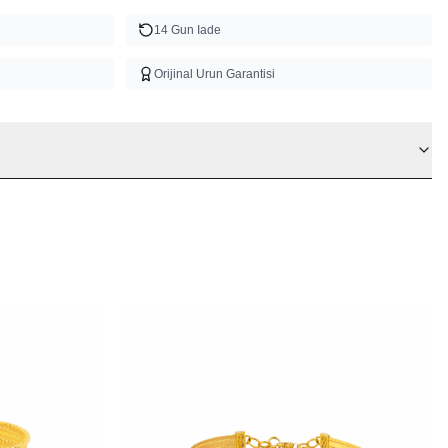
14 Gun Iade
Orijinal Urun Garantisi