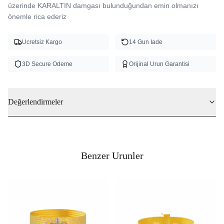
üzerinde KARALTIN damgası bulunduğundan emin olmanızı 
önemle rica ederiz
Ucretsiz Kargo
14 Gun Iade
3D Secure Odeme
Orijinal Urun Garantisi
Değerlendirmeler
Benzer Urunler