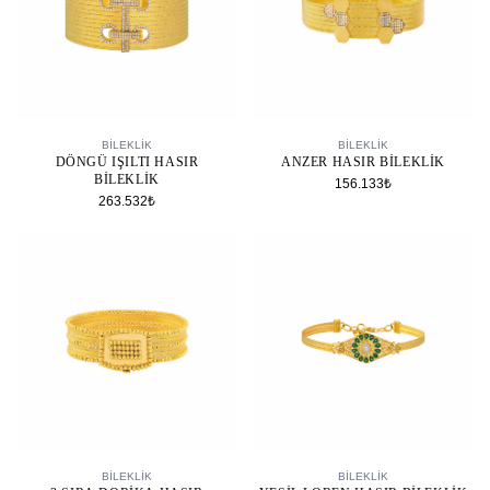
SEPETE EKLE
SEPETE EKLE
BİLEKLİK
BİLEKLİK
DÖNGÜ IŞILTI HASIR
ANZER HASIR BILEKLIK
BILEKLIK
156.133₺
263.532₺
SEPETE EKLE
SEPETE EKLE
BİLEKLİK
BİLEKLİK