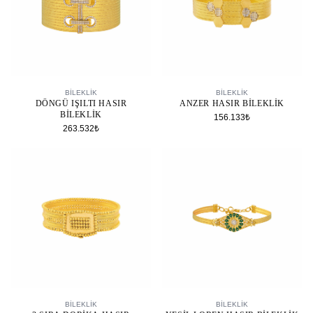
SEPETE EKLE
SEPETE EKLE
BİLEKLİK
BİLEKLİK
DÖNGÜ IŞILTI HASIR
ANZER HASIR BILEKLIK
BILEKLIK
156.133₺
263.532₺
SEPETE EKLE
SEPETE EKLE
BİLEKLİK
BİLEKLİK