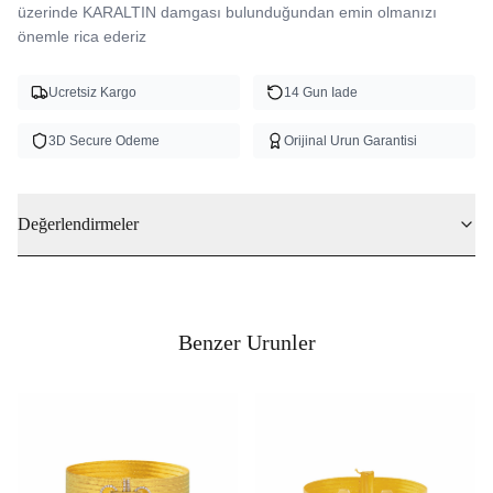
üzerinde KARALTIN damgası bulunduğundan emin olmanızı 
önemle rica ederiz
Ucretsiz Kargo
14 Gun Iade
3D Secure Odeme
Orijinal Urun Garantisi
Değerlendirmeler
Benzer Urunler