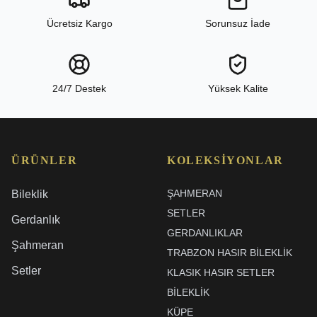
Ücretsiz Kargo
Sorunsuz İade
24/7 Destek
Yüksek Kalite
ÜRÜNLER
KOLEKSIYONLAR
ŞAHMERAN
Bileklik
SETLER
Gerdanlık
GERDANLIKLAR
Şahmeran
TRABZON HASIR BILEKLIK
Setler
KLASIK HASIR SETLER
BİLEKLİK
KÜPE