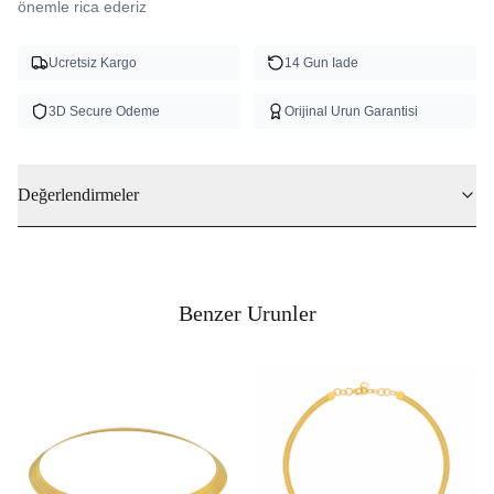
önemle rica ederiz
Ucretsiz Kargo
14 Gun Iade
3D Secure Odeme
Orijinal Urun Garantisi
Değerlendirmeler
Benzer Urunler