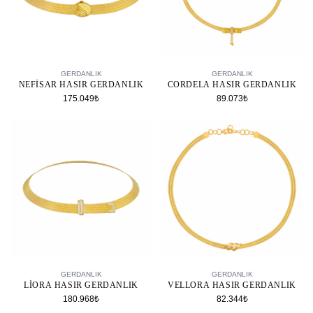
SEPETE EKLE
SEPETE EKLE
GERDANLIK
GERDANLIK
NEFISAR HASIR GERDANLIK
CORDELA HASIR GERDANLIK
175.049₺
89.073₺
SEPETE EKLE
SEPETE EKLE
GERDANLIK
GERDANLIK
LIORA HASIR GERDANLIK
VELLORA HASIR GERDANLIK
180.968₺
82.344₺