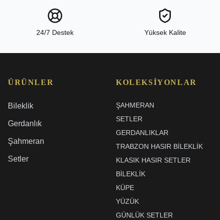
24/7 Destek
Yüksek Kalite
ÜRÜNLER
KOLEKSIYONLAR
ŞAHMERAN
Bileklik
SETLER
Gerdanlık
GERDANLIKLAR
Şahmeran
TRABZON HASIR BILEKLIK
Setler
KLASIK HASIR SETLER
BİLEKLİK
KÜPE
YÜZÜK
GÜNLÜK SETLER