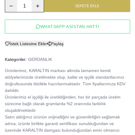
1
SEPETE EKLE
WHATSAPP ASISTAN HATTI
İstek Listesine Ekle
Paylaş
Kategoriler:
GERDANLIK
Ürünlerimiz, KARALTIN markası altında tamamen kendi 
atölyelerimizde üretilmekte olup, kalite ve işçilik standartlarımız 
doğrultusunda titizlikle hazırlanmaktadır. Tüm fiyatlarımıza KDV 
dahildir.

Ürünlerimiz el işçiliği ile üretildiğinden, her bir parçada üretim 
sürecine bağlı olarak gramlarda %2 oranında farklılık 
oluşabilmektedir

Satın aldığınız ürünün orijinalliğini ve güvenilirliğini sağlamak 
adına, ürünle birlikte garanti sertifikası sunulduğundan ve 
üzerinde KARALTIN damgası bulunduğundan emin olmanızı 