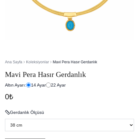
Ana Sayfa
Koleksiyonlar
Mavi Pera Hasır Gerdanlık
Mavi Pera Hasır Gerdanlık
Altın Ayarı:
14
Ayar
22
Ayar
0₺
Gerdanlık Ölçüsü