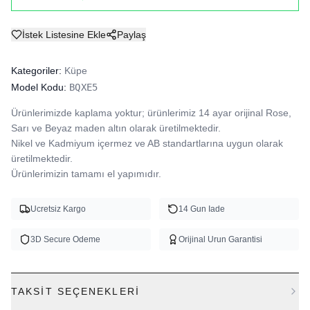
İstek Listesine Ekle
Paylaş
Kategoriler:
Küpe
Model Kodu:
BQXE5
Ürünlerimizde kaplama yoktur; ürünlerimiz 14 ayar orijinal Rose, 
Sarı ve Beyaz maden altın olarak üretilmektedir.

Nikel ve Kadmiyum içermez ve AB standartlarına uygun olarak 
üretilmektedir.

Ürünlerimizin tamamı el yapımıdır.
Ucretsiz Kargo
14 Gun Iade
3D Secure Odeme
Orijinal Urun Garantisi
TAKSIT SEÇENEKLERI