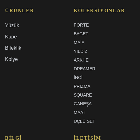
ÜRÜNLER
KOLEKSIYONLAR
FORTE
Yüzük
BAGET
Küpe
MAIA
Bileklik
YILDIZ
Kolye
ARKHE
DREAMER
İNCI
PRIZMA
SQUARE
GANEŞA
MAAT
ÜÇLÜ SET
BILGI
İLETIŞIM