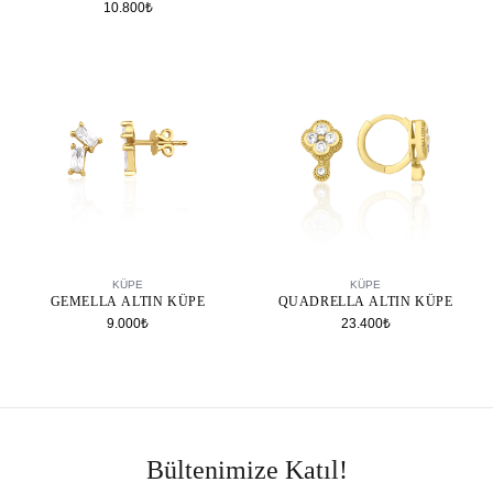
10.800₺
SEPETE EKLE
SEPETE EKLE
KÜPE
KÜPE
GEMELLA ALTIN KÜPE
QUADRELLA ALTIN KÜPE
9.000₺
23.400₺
Bültenimize Katıl!