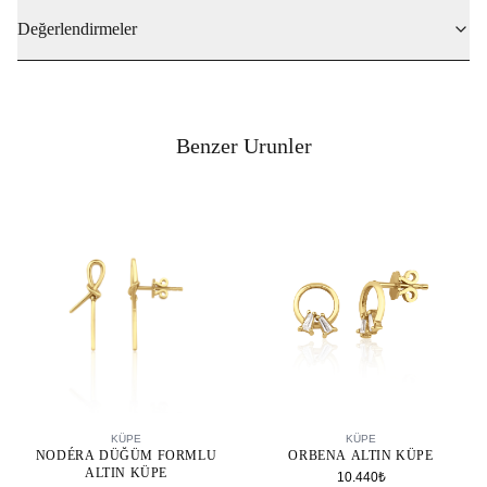
Değerlendirmeler
Benzer Urunler
SEPETE EKLE
SEPETE EKLE
KÜPE
KÜPE
NODÉRA DÜĞÜM FORMLU
ORBENA ALTIN KÜPE
ALTIN KÜPE
10.440₺