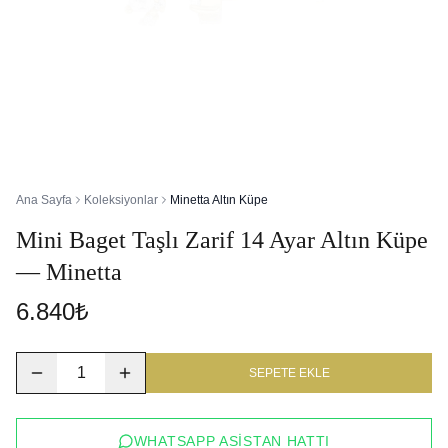
Ana Sayfa
Koleksiyonlar
Minetta Altın Küpe
Mini Baget Taşlı Zarif 14 Ayar Altın Küpe
— Minetta
6.840₺
1
SEPETE EKLE
WHATSAPP ASISTAN HATTI