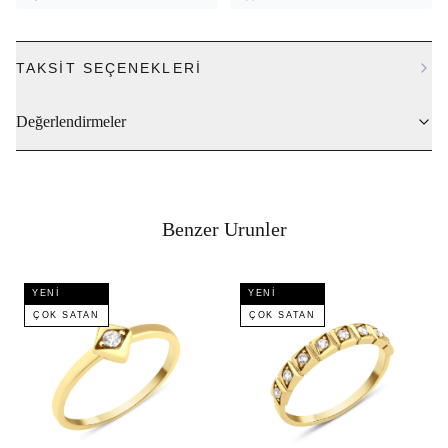
TAKSIT SEÇENEKLERI
Değerlendirmeler
Benzer Urunler
YENI
YENI
ÇOK SATAN
ÇOK SATAN