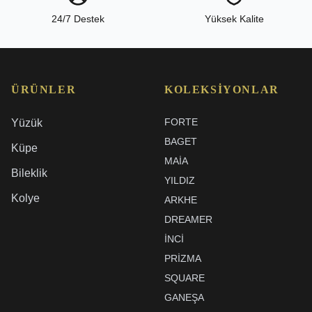
24/7 Destek
Yüksek Kalite
ÜRÜNLER
KOLEKSIYONLAR
FORTE
Yüzük
BAGET
Küpe
MAIA
Bileklik
YILDIZ
Kolye
ARKHE
DREAMER
İNCI
PRIZMA
SQUARE
GANEŞA