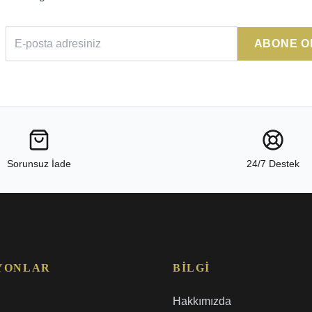
ABONE O
Sorunsuz İade
24/7 Destek
YONLAR
BILGI
Hakkımızda