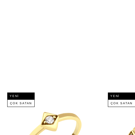
YENI
YENI
ÇOK SATAN
ÇOK SATAN