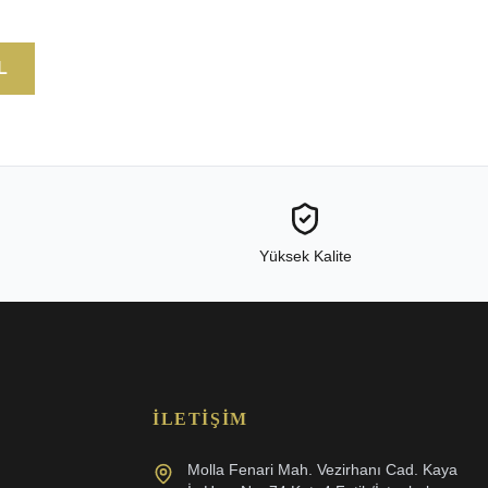
L
Yüksek Kalite
İLETIŞIM
Molla Fenari Mah. Vezirhanı Cad. Kaya