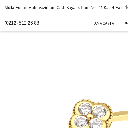
Molla Fenari Mah. Vezirhanı Cad. Kaya İş Hanı No: 74 Kat: 4 Fatih/İ
(0212) 512 26 88
Ü
ANA SAYFA