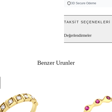
3D Secure Odeme
TAKSIT SEÇENEKLERI
Değerlendirmeler
Benzer Urunler