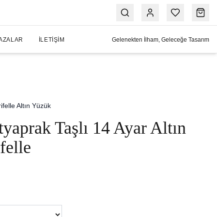
AZALAR
İLETIŞIM
Gelenekten İlham, Geleceğe Tasarım
rifelle Altın Yüzük
yaprak Taşlı 14 Ayar Altın
elle