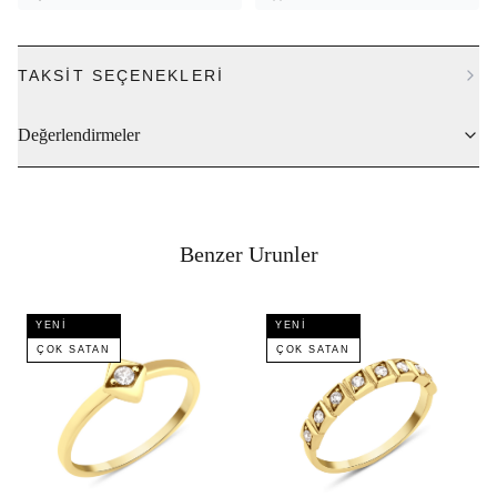
TAKSIT SEÇENEKLERI
Değerlendirmeler
Benzer Urunler
YENI
YENI
ÇOK SATAN
ÇOK SATAN