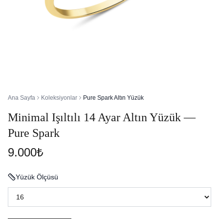
Ana Sayfa
Koleksiyonlar
Pure Spark Altın Yüzük
Minimal Işıltılı 14 Ayar Altın Yüzük —
Pure Spark
9.000₺
Yüzük Ölçüsü