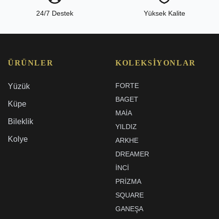
24/7 Destek
Yüksek Kalite
ÜRÜNLER
KOLEKSIYONLAR
FORTE
Yüzük
BAGET
Küpe
MAIA
Bileklik
YILDIZ
Kolye
ARKHE
DREAMER
İNCI
PRIZMA
SQUARE
GANEŞA