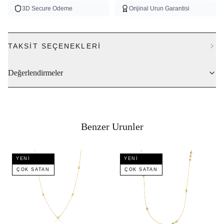
3D Secure Odeme
Orijinal Urun Garantisi
TAKSIT SEÇENEKLERI
Değerlendirmeler
Benzer Urunler
YENI
YENI
ÇOK SATAN
ÇOK SATAN