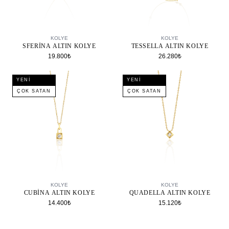
SEPETE EKLE
SEPETE EKLE
KOLYE
KOLYE
SFERINA ALTIN KOLYE
TESSELLA ALTIN KOLYE
19.800₺
26.280₺
YENI
YENI
ÇOK SATAN
ÇOK SATAN
SEPETE EKLE
SEPETE EKLE
KOLYE
KOLYE
CUBINA ALTIN KOLYE
QUADELLA ALTIN KOLYE
14.400₺
15.120₺