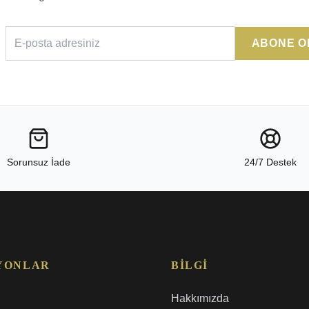
ABONE O
Sorunsuz İade
24/7 Destek
YONLAR
BILGI
Hakkımızda