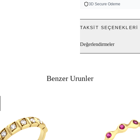
3D Secure Odeme
TAKSIT SEÇENEKLERI
Değerlendirmeler
Benzer Urunler