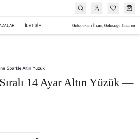
AZALAR
İLETIŞIM
Gelenekten İlham, Geleceğe Tasarım
ine Sparkle Altın Yüzük
Sıralı 14 Ayar Altın Yüzük —