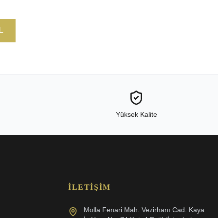
L
Yüksek Kalite
İLETIŞIM
Molla Fenari Mah. Vezirhanı Cad. Kaya