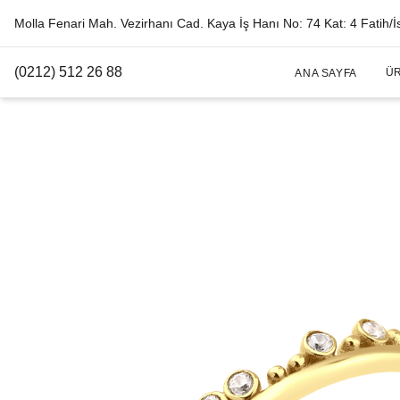
Molla Fenari Mah. Vezirhanı Cad. Kaya İş Hanı No: 74 Kat: 4 Fatih/İ
(0212) 512 26 88
Ü
ANA SAYFA