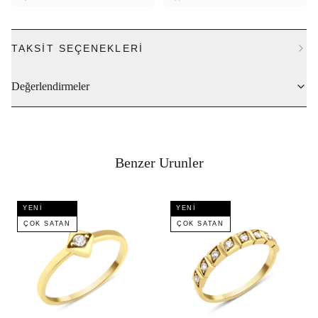
TAKSIT SEÇENEKLERI
Değerlendirmeler
Benzer Urunler
YENI
YENI
ÇOK SATAN
ÇOK SATAN