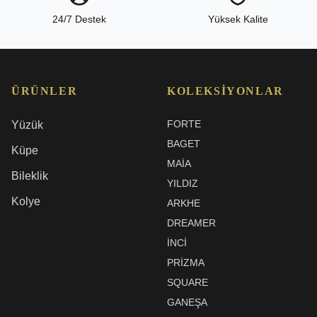
24/7 Destek
Yüksek Kalite
ÜRÜNLER
KOLEKSIYONLAR
FORTE
Yüzük
BAGET
Küpe
MAIA
Bileklik
YILDIZ
Kolye
ARKHE
DREAMER
İNCI
PRIZMA
SQUARE
GANEŞA