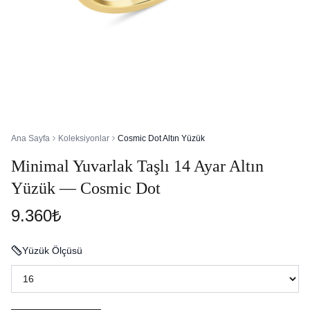
Ana Sayfa
Koleksiyonlar
Cosmic Dot Altın Yüzük
Minimal Yuvarlak Taşlı 14 Ayar Altın
Yüzük — Cosmic Dot
9.360₺
Yüzük Ölçüsü