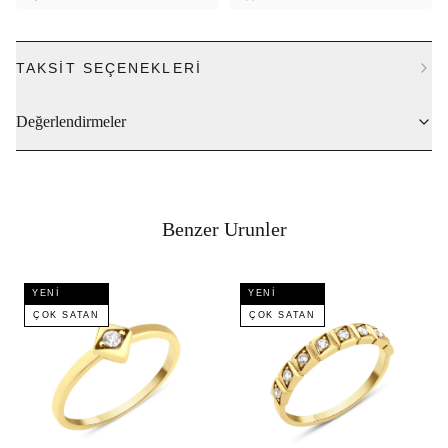
TAKSIT SEÇENEKLERI
Değerlendirmeler
Benzer Urunler
YENI
YENI
ÇOK SATAN
ÇOK SATAN