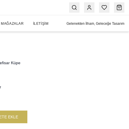
MAĞAZALAR
İLETIŞIM
Gelenekten İlham, Geleceğe Tasarım
efisar Küpe
e
r
ETE EKLE