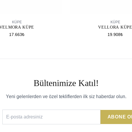
SEPETE EKLE
SEPETE EKLE
KÜPE
KÜPE
VELMORA KÜPE
VELLORA KÜP
17.663₺
19.908₺
Bültenimize Katıl!
Yeni gelenlerden ve özel tekliflerden ilk siz haberdar olun.
ABONE O