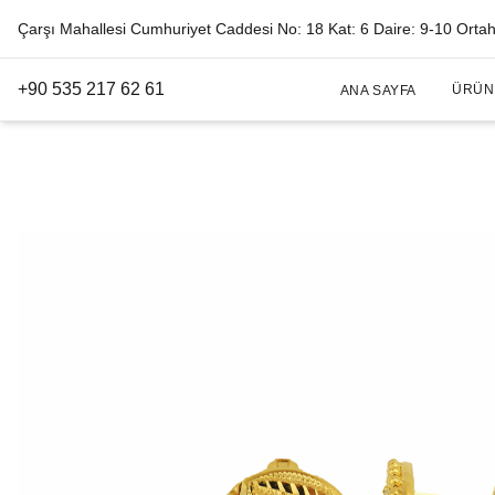
Çarşı Mahallesi Cumhuriyet Caddesi No: 18 Kat: 6 Daire: 9-10 Orta
+90 535 217 62 61
ÜRÜN
ANA SAYFA