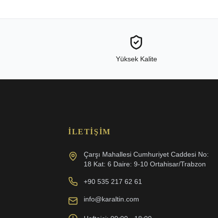
Yüksek Kalite
İLETIŞIM
Çarşı Mahallesi Cumhuriyet Caddesi No:
18 Kat: 6 Daire: 9-10 Ortahisar/Trabzon
+90 535 217 62 61
info@karaltin.com