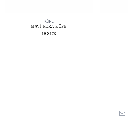
SEPETE EKLE
KÜPE
MAVI PERA KÜPE
19.212₺