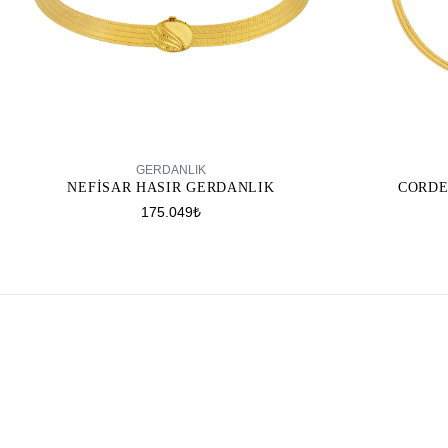
SEPETE EKLE
GERDANLIK
NEFISAR HASIR GERDANLIK
CORDE
175.049₺