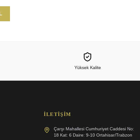
L
Yüksek Kalite
İLETIŞIM
Çarşı Mahallesi Cumhuriyet Caddesi No:
18 Kat: 6 Daire: 9-10 Ortahisar/Trabzon