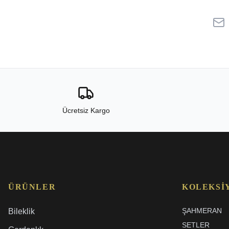
Ücretsiz Kargo
ÜRÜNLER
KOLEKSI
ŞAHMERAN
Bileklik
SETLER