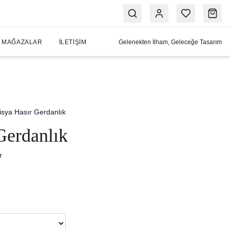
MAĞAZALAR
İLETIŞIM
Gelenekten İlham, Geleceğe Tasarım
isya Hasır Gerdanlık
Gerdanlık
r