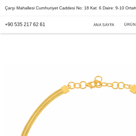
Çarşı Mahallesi Cumhuriyet Caddesi No: 18 Kat: 6 Daire: 9-10 Orta
+90 535 217 62 61
ÜRÜN
ANA SAYFA