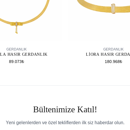
SEPETE EKLE
SEPETE EKLE
GERDANLIK
GERDANLIK
LA HASIR GERDANLIK
LIORA HASIR GERD
89.073₺
180.968₺
Bültenimize Katıl!
Yeni gelenlerden ve özel tekliflerden ilk siz haberdar olun.