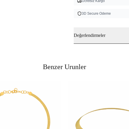
Ucretsiz Kargo
3D Secure Odeme
Değerlendirmeler
Benzer Urunler