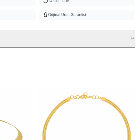
14 Gun Iade
Orijinal Urun Garantisi