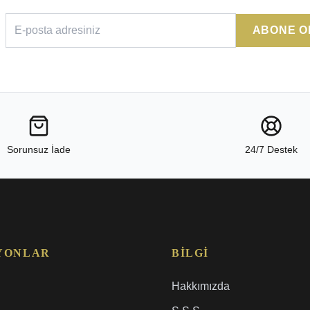
ABONE O
Sorunsuz İade
24/7 Destek
YONLAR
BILGI
Hakkımızda