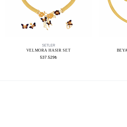
SEPETE EKLE
SETLER
VELMORA HASIR SET
BEYA
537.529₺