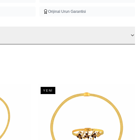
Orijinal Urun Garantisi
YENI