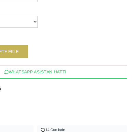
ETE EKLE
WHATSAPP ASISTAN HATTI
ş
14 Gun Iade