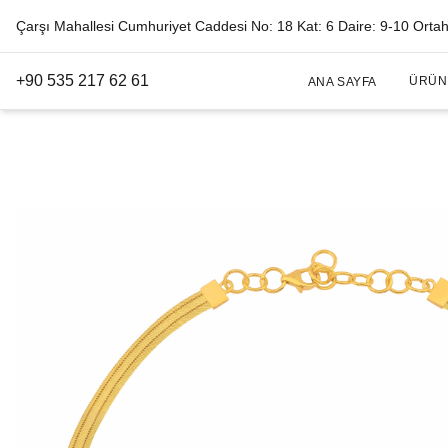
Çarşı Mahallesi Cumhuriyet Caddesi No: 18 Kat: 6 Daire: 9-10 Orta
+90 535 217 62 61
ÜRÜN
ANA SAYFA