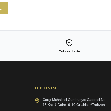
L
Yüksek Kalite
İLETIŞIM
Çarşı Mahallesi Cumhuriyet Caddesi No:
18 Kat: 6 Daire: 9-10 Ortahisar/Trabzon