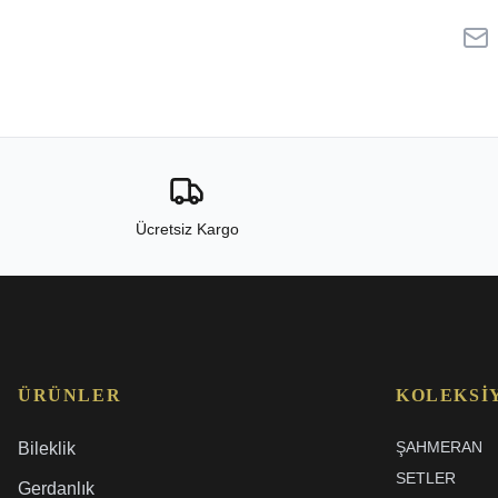
Ücretsiz Kargo
ÜRÜNLER
KOLEKSI
ŞAHMERAN
Bileklik
SETLER
Gerdanlık