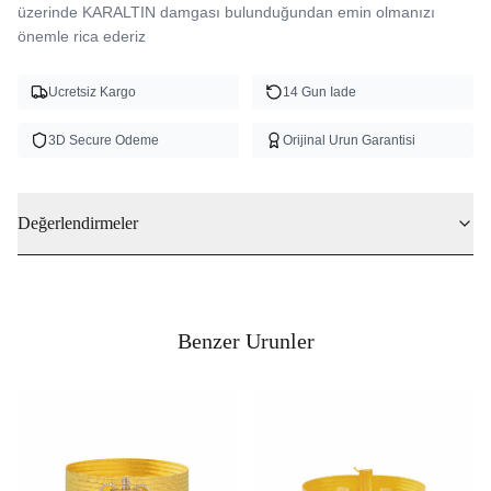
üzerinde KARALTIN damgası bulunduğundan emin olmanızı 
önemle rica ederiz 
Ucretsiz Kargo
14 Gun Iade
3D Secure Odeme
Orijinal Urun Garantisi
Değerlendirmeler
Benzer Urunler