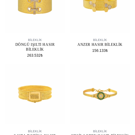
SEPETE EKLE
SEPETE EKLE
BİLEKLİK
BİLEKLİK
DÖNGÜ IŞILTI HASIR
ANZER HASIR BILEKLIK
BILEKLIK
156.133₺
263.532₺
SEPETE EKLE
SEPETE EKLE
BİLEKLİK
BİLEKLİK