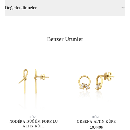
Değerlendirmeler
Benzer Urunler
SEPETE EKLE
SEPETE EKLE
KÜPE
KÜPE
NODÉRA DÜĞÜM FORMLU
ORBENA ALTIN KÜPE
ALTIN KÜPE
10.440₺