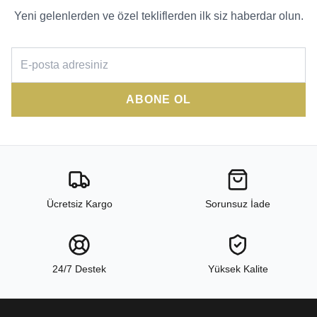
Yeni gelenlerden ve özel tekliflerden ilk siz haberdar olun.
ABONE OL
Ücretsiz Kargo
Sorunsuz İade
24/7 Destek
Yüksek Kalite