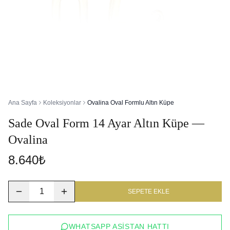
Ana Sayfa
Koleksiyonlar
Ovalina Oval Formlu Altın Küpe
Sade Oval Form 14 Ayar Altın Küpe —
Ovalina
8.640₺
1
SEPETE EKLE
WHATSAPP ASISTAN HATTI