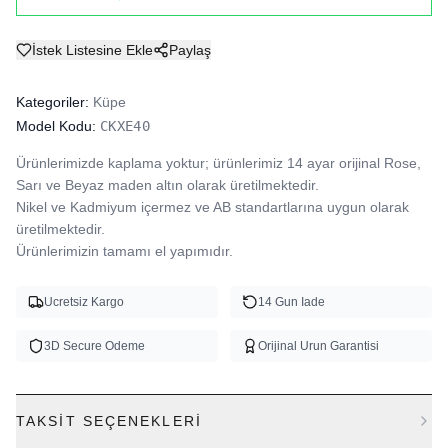
İstek Listesine Ekle
Paylaş
Kategoriler:
Küpe
Model Kodu:
CKXE40
Ürünlerimizde kaplama yoktur; ürünlerimiz 14 ayar orijinal Rose, 
Sarı ve Beyaz maden altın olarak üretilmektedir.

Nikel ve Kadmiyum içermez ve AB standartlarına uygun olarak 
üretilmektedir.

Ürünlerimizin tamamı el yapımıdır.
Ucretsiz Kargo
14 Gun Iade
3D Secure Odeme
Orijinal Urun Garantisi
TAKSIT SEÇENEKLERI