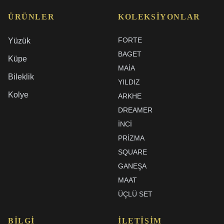
ÜRÜNLER
KOLEKSIYONLAR
FORTE
Yüzük
BAGET
Küpe
MAIA
Bileklik
YILDIZ
Kolye
ARKHE
DREAMER
İNCI
PRIZMA
SQUARE
GANEŞA
MAAT
ÜÇLÜ SET
BILGI
İLETIŞIM