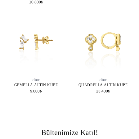
10.800₺
SEPETE EKLE
SEPETE EKLE
KÜPE
KÜPE
GEMELLA ALTIN KÜPE
QUADRELLA ALTIN KÜPE
9.000₺
23.400₺
Bültenimize Katıl!